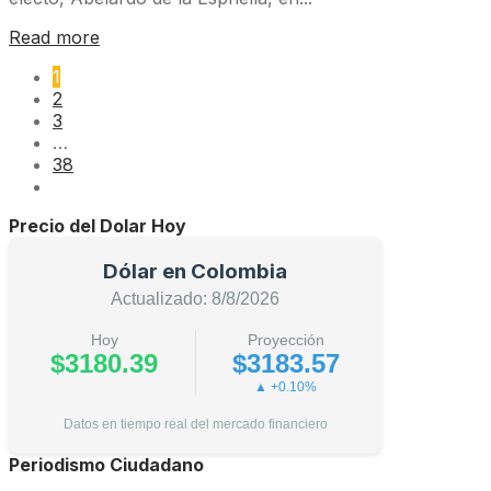
Read more
1
2
3
…
38
Precio del Dolar Hoy
Dólar en Colombia
Actualizado: 8/8/2026
Hoy
Proyección
$3180.39
$3183.57
▲ +0.10%
Datos en tiempo real del mercado financiero
Periodismo Ciudadano