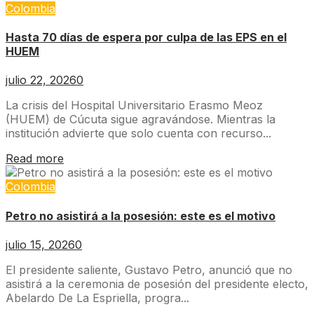
Colombia
Hasta 70 días de espera por culpa de las EPS en el
HUEM
julio 22, 2026
0
La crisis del Hospital Universitario Erasmo Meoz
(HUEM) de Cúcuta sigue agravándose. Mientras la
institución advierte que solo cuenta con recurso...
Read more
Colombia
Petro no asistirá a la posesión: este es el motivo
julio 15, 2026
0
El presidente saliente, Gustavo Petro, anunció que no
asistirá a la ceremonia de posesión del presidente electo,
Abelardo De La Espriella, progra...