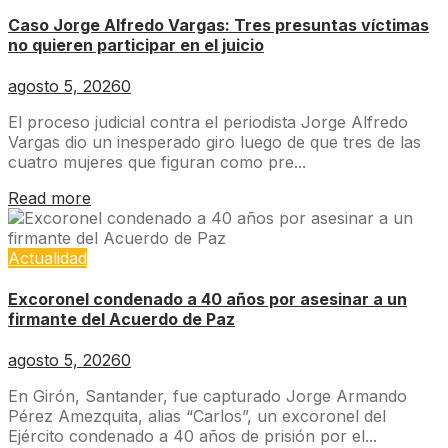
Caso Jorge Alfredo Vargas: Tres presuntas víctimas
no quieren participar en el juicio
agosto 5, 2026
0
El proceso judicial contra el periodista Jorge Alfredo
Vargas dio un inesperado giro luego de que tres de las
cuatro mujeres que figuran como pre...
Read more
Actualidad
Excoronel condenado a 40 años por asesinar a un
firmante del Acuerdo de Paz
agosto 5, 2026
0
En Girón, Santander, fue capturado Jorge Armando
Pérez Amezquita, alias “Carlos”, un excoronel del
Ejército condenado a 40 años de prisión por el...