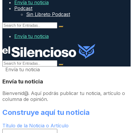
Envía tu noticia
Podcast
Sin Libreto Podcast
Envía tu noticia
Envía tu noticia
Envía tu noticia
Bienvenid@. Aquí podrás publicar tu noticia, artículo o
columna de opinión.
Construye aquí tu noticia
Título de la Noticia o Artículo