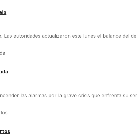
ela
 Las autoridades actualizaron este lunes el balance del de
dada
cender las alarmas por la grave crisis que enfrenta su ser
rtos