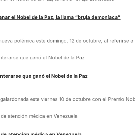
ar el Nobel de la Paz, la llama “bruja demoníaca”
eva polémica este domingo, 12 de octubre, al referirse a l
nterarse que ganó el Nobel de la Paz
galardonada este viernes 10 de octubre con el Premio Nobe
ta de atención médica en Venezuela