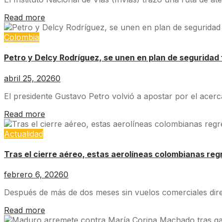
Read more
Colombia
Petro y Delcy Rodríguez, se unen en plan de seguridad 
abril 25, 2026
0
El presidente Gustavo Petro volvió a apostar por el acer
Read more
Actualidad
Tras el cierre aéreo, estas aerolíneas colombianas re
febrero 6, 2026
0
Después de más de dos meses sin vuelos comerciales dire
Read more