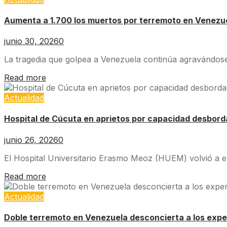
Aumenta a 1.700 los muertos por terremoto en Venezu
junio 30, 2026
0
La tragedia que golpea a Venezuela continúa agravándose.
Read more
Actualidad
Hospital de Cúcuta en aprietos por capacidad desbor
junio 26, 2026
0
El Hospital Universitario Erasmo Meoz (HUEM) volvió a en
Read more
Actualidad
Doble terremoto en Venezuela desconcierta a los expe