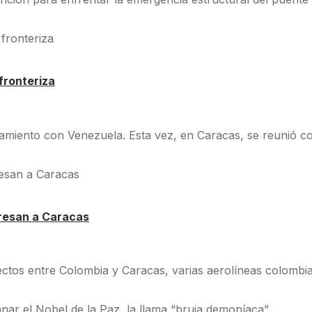
fronteriza
camiento con Venezuela. Esta vez, en Caracas, se reunió co
gresan a Caracas
ctos entre Colombia y Caracas, varias aerolíneas colombi