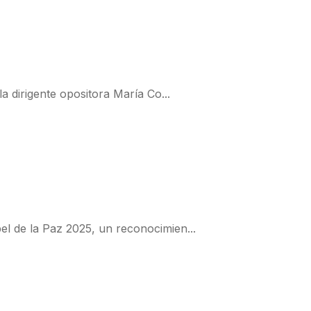
a dirigente opositora María Co...
l de la Paz 2025, un reconocimien...