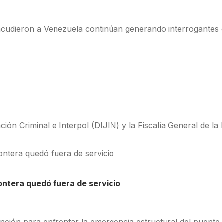
acudieron a Venezuela continúan generando interrogantes e
o
ción Criminal e Interpol (DIJIN) y la Fiscalía General de la
rontera quedó fuera de servicio
tención para enfrentar la emergencia estructural del puente 