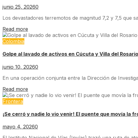
junio 25, 2026
0
Los devastadores terremotos de magnitud 7,2 y 7,5 que s
Read more
Colombia
Golpe al lavado de activos en Cúcuta y Villa del Rosari
junio 10, 2026
0
En una operación conjunta entre la Dirección de Investiga
Read more
Frontera
¡Se cerró y nadie lo vio venir! El puente que movía la f
mayo 4, 2026
0
El Instituto Nacional de Vías (Invías) trazó una ruta de a