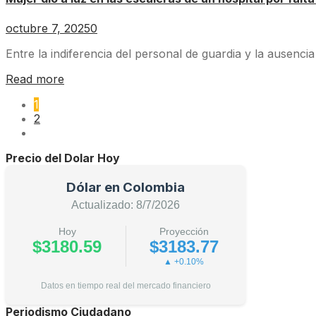
octubre 7, 2025
0
Entre la indiferencia del personal de guardia y la ausencia
Read more
1
2
Precio del Dolar Hoy
Dólar en Colombia
Actualizado: 8/7/2026
Hoy
Proyección
$3180.59
$3183.77
▲ +0.10%
Datos en tiempo real del mercado financiero
Periodismo Ciudadano