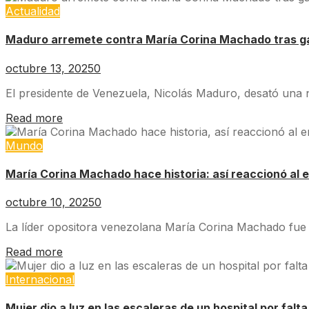
Actualidad
Maduro arremete contra María Corina Machado tras gan
octubre 13, 2025
0
El presidente de Venezuela, Nicolás Maduro, desató una nu
Read more
Mundo
María Corina Machado hace historia: así reaccionó al e
octubre 10, 2025
0
La líder opositora venezolana María Corina Machado fue 
Read more
Internacional
Mujer dio a luz en las escaleras de un hospital por fal