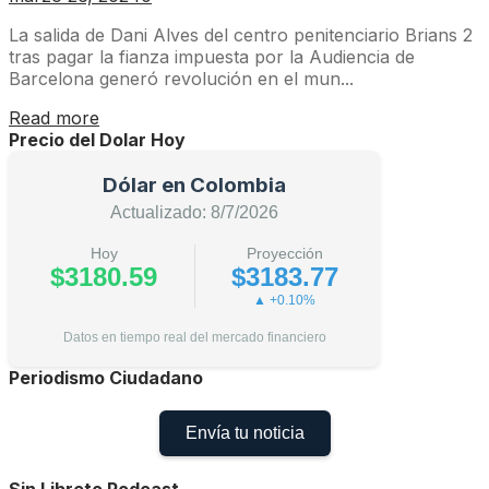
La salida de Dani Alves del centro penitenciario Brians 2
tras pagar la fianza impuesta por la Audiencia de
Barcelona generó revolución en el mun...
Read more
Precio del Dolar Hoy
Dólar en Colombia
Actualizado: 8/7/2026
Hoy
Proyección
$3180.59
$3183.77
▲ +0.10%
Datos en tiempo real del mercado financiero
Periodismo Ciudadano
Envía tu noticia