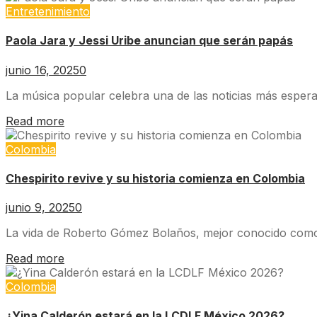
Entretenimiento
Paola Jara y Jessi Uribe anuncian que serán papás
junio 16, 2025
0
La música popular celebra una de las noticias más esperad
Read more
Colombia
Chespirito revive y su historia comienza en Colombia
junio 9, 2025
0
La vida de Roberto Gómez Bolaños, mejor conocido como Ch
Read more
Colombia
¿Yina Calderón estará en la LCDLF México 2026?