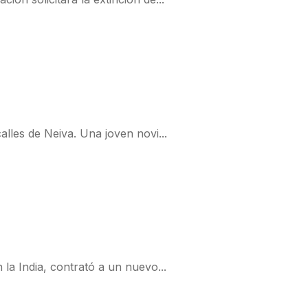
lles de Neiva. Una joven novi...
la India, contrató a un nuevo...