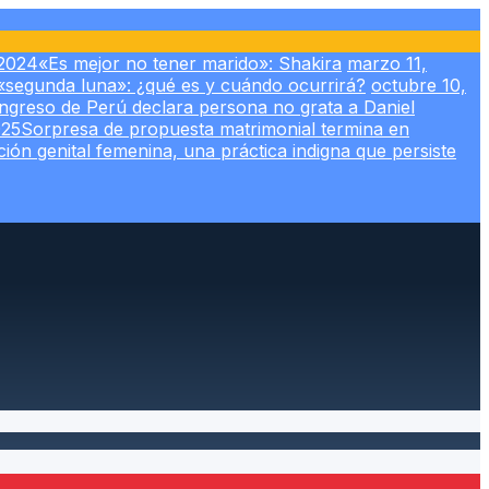
 2024
«Es mejor no tener marido»: Shakira
marzo 11,
 «segunda luna»: ¿qué es y cuándo ocurrirá?
octubre 10,
ngreso de Perú declara persona no grata a Daniel
025
Sorpresa de propuesta matrimonial termina en
ción genital femenina, una práctica indigna que persiste