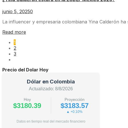
junio 5, 2025
0
La influencer y empresaria colombiana Yina Calderón ha s
Read more
1
2
3
Precio del Dolar Hoy
Dólar en Colombia
Actualizado: 8/8/2026
Hoy
Proyección
$3180.39
$3183.57
▲ +0.10%
Datos en tiempo real del mercado financiero