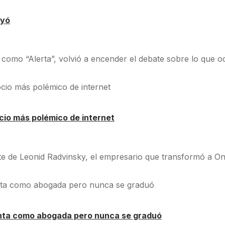
eyó
mo “Alerta”, volvió a encender el debate sobre lo que ocur
cio más polémico de internet
te de Leonid Radvinsky, el empresario que transformó a On
nta como abogada pero nunca se graduó