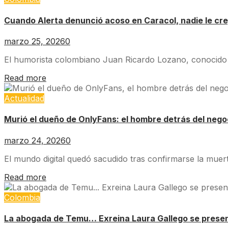
Cuando Alerta denunció acoso en Caracol, nadie le cr
marzo 25, 2026
0
El humorista colombiano Juan Ricardo Lozano, conocido co
Read more
Actualidad
Murió el dueño de OnlyFans: el hombre detrás del nego
marzo 24, 2026
0
El mundo digital quedó sacudido tras confirmarse la muer
Read more
Colombia
La abogada de Temu… Exreina Laura Gallego se prese