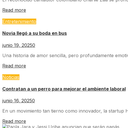
Read more
Entretenimiento
Novia llegó a su boda en bus
junio 19, 2025
0
Una historia de amor sencilla, pero profundamente emotiva
Read more
Noticias
Contratan a un perro para mejorar el ambiente laboral
junio 16, 2025
0
En un movimiento tan tierno como innovador, la startup Ha
Read more