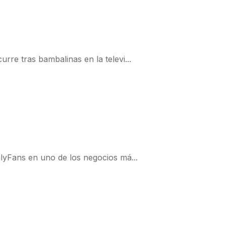
re tras bambalinas en la televi...
lyFans en uno de los negocios má...