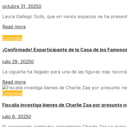
octubre 31, 2025
0
Laura Gallego Solís, que en varios espacios se ha present
Read more
Colombia
¡Confirmado! Exparticipante de la Casa de los Famos
julio 29, 2025
0
La cigüeña ha llegado para una de las figuras más record
Read more
Colombia
Fiscalía investiga bienes de Charlie Zaa por presunto
julio 8, 2025
0
El reconocido cantautor colombiano Charlie Zaa se pronunc