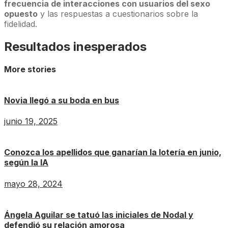
frecuencia de interacciones con usuarios del sexo
opuesto
y las respuestas a cuestionarios sobre la
fidelidad.
Resultados inesperados
More stories
Novia llegó a su boda en bus
junio 19, 2025
Conozca los apellidos que ganarían la lotería en junio,
según la IA
mayo 28, 2024
Ángela Aguilar se tatuó las iniciales de Nodal y
defendió su relación amorosa