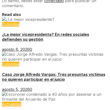
Lo siento, debes estar
conectado
para publicar un
comentario.
Read also
Colombia
¿La mejor vicepresidenta? En redes sociales
defienden su gestión
agosto 6, 2026
0
Colombia
Caso Jorge Alfredo Vargas: Tres presuntas víctimas
no quieren participar en el juicio
agosto 5, 2026
0
Actualidad