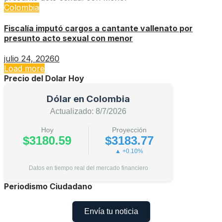
Colombia
Fiscalía imputó cargos a cantante vallenato por
presunto acto sexual con menor
julio 24, 2026
0
Load more
Precio del Dolar Hoy
Dólar en Colombia
Actualizado: 8/7/2026
Hoy
Proyección
$3180.59
$3183.77
▲ +0.10%
Datos en tiempo real del mercado financiero
Periodismo Ciudadano
Envía tu noticia