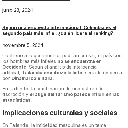
junio 23, 2024
Según una encuesta internacional, Colombia es el
segundo país más infiel: ¿quién lidera el ranking?
noviembre 5, 2024
Contrario a lo que muchos podrían pensar, el país con
los hombres más infieles
no se encuentra en
Occidente.
Según el análisis de inteligencia
artificial,
Tailandia encabeza la lista,
seguido de cerca
por
Dinamarca e Italia.
En Tailandia, la combinación de una cultura de
discreción y
el auge del turismo parece influir en las
estadísticas.
Implicaciones culturales y sociales
En Tailandia, la infidelidad masculina es un tema