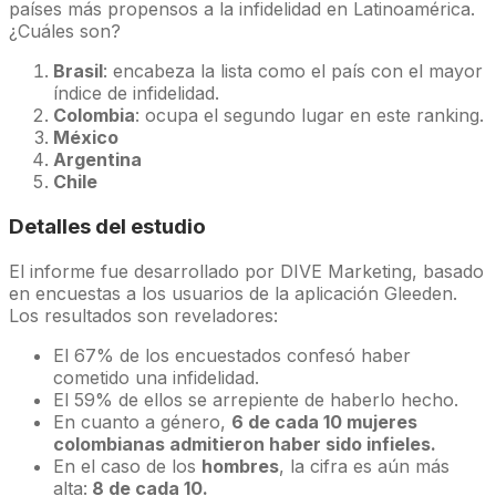
países más propensos a la infidelidad en Latinoamérica.
¿Cuáles son?
Brasil
: encabeza la lista como el país con el mayor
índice de infidelidad.
Colombia
: ocupa el segundo lugar en este ranking.
México
Argentina
Chile
Detalles del estudio
El informe fue desarrollado por DIVE Marketing, basado
en encuestas a los usuarios de la aplicación Gleeden.
Los resultados son reveladores:
El 67% de los encuestados confesó haber
cometido una infidelidad.
El 59% de ellos se arrepiente de haberlo hecho.
En cuanto a género,
6 de cada 10 mujeres
colombianas admitieron haber sido infieles.
En el caso de los
hombres
, la cifra es aún más
alta:
8 de cada 10.