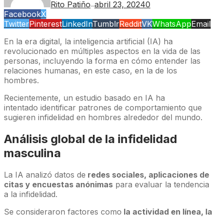
Rito Patiño
abril 23, 2024
0
—
Facebook
X
Twitter
Pinterest
LinkedIn
Tumblr
Reddit
VK
WhatsApp
Email
En la era digital, la inteligencia artificial (IA) ha
revolucionado en múltiples aspectos en la vida de las
personas, incluyendo la forma en cómo entender las
relaciones humanas, en este caso, en la de los
hombres.
Recientemente, un estudio basado en IA ha
intentado identificar patrones de comportamiento que
sugieren infidelidad en hombres alrededor del mundo.
Análisis global de la infidelidad
masculina
La IA analizó datos de
redes sociales, aplicaciones de
citas y encuestas anónimas
para evaluar la tendencia
a la infidelidad.
Se consideraron factores como
la actividad en línea, la