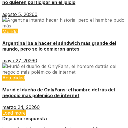
no quieren participar en el juicio
agosto 5, 2026
0
Mundo
Argentina iba a hacer el sándwich más grande del
mundo, pero se lo comieron antes
mayo 27, 2026
0
Actualidad
Murió el dueño de OnlyFans: el hombre detrás del
negocio más polémico de internet
marzo 24, 2026
0
Load more
Deja una respuesta