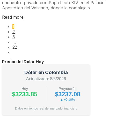
encuentro privado con Papa León XIV en el Palacio
Apostólico del Vaticano, donde la compleja s...
Read more
1
2
3
…
22
Precio del Dolar Hoy
Dólar en Colombia
Actualizado: 8/5/2026
Hoy
Proyección
$3233.85
$3237.08
▲ +0.10%
Datos en tiempo real del mercado financiero