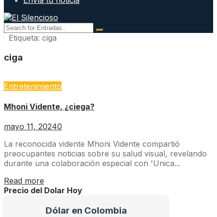
Envía tu noticia
Etiqueta:
ciga
ciga
Entretenimiento
Mhoni Vidente, ¿ciega?
mayo 11, 2024
0
La reconocida vidente Mhoni Vidente compartió
preocupantes noticias sobre su salud visual, revelando
durante una colaboración especial con 'Unica...
Read more
Precio del Dolar Hoy
Dólar en Colombia