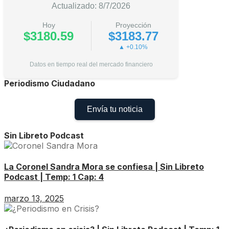
Actualizado: 8/7/2026
Hoy
Proyección
$3180.59
$3183.77
▲ +0.10%
Datos en tiempo real del mercado financiero
Periodismo Ciudadano
Envía tu noticia
Sin Libreto Podcast
La Coronel Sandra Mora se confiesa | Sin Libreto
Podcast | Temp: 1 Cap: 4
marzo 13, 2025