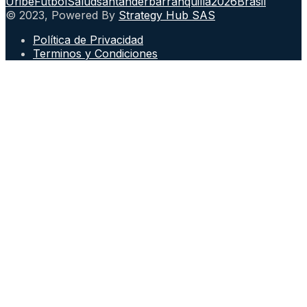
Uribe
Fútbol
Salud
santander
barranquilla
2026
Brasil
© 2023, Powered By
Strategy Hub SAS
Política de Privacidad
Terminos y Condiciones