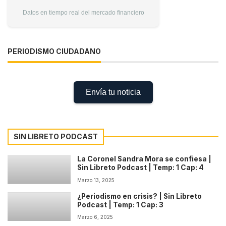
Datos en tiempo real del mercado financiero
PERIODISMO CIUDADANO
Envía tu noticia
SIN LIBRETO PODCAST
La Coronel Sandra Mora se confiesa |
Sin Libreto Podcast | Temp: 1 Cap: 4
Marzo 13, 2025
¿Periodismo en crisis? | Sin Libreto
Podcast | Temp: 1 Cap: 3
Marzo 6, 2025