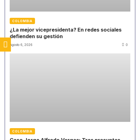
COLOMBIA
¿La mejor vicepresidenta? En redes sociales
defienden su gestión
Agosto 6, 2026
0
COLOMBIA
Caso Jorge Alfredo Vargas: Tres presuntas