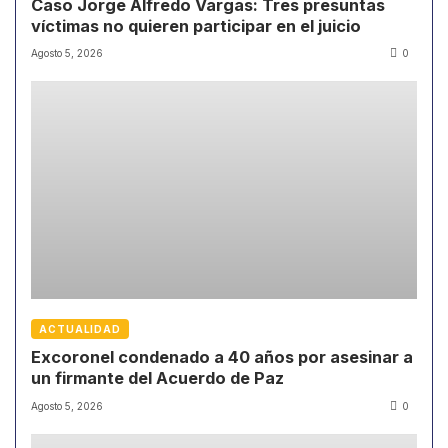
Caso Jorge Alfredo Vargas: Tres presuntas
víctimas no quieren participar en el juicio
Agosto 5, 2026
0
ACTUALIDAD
Excoronel condenado a 40 años por asesinar a
un firmante del Acuerdo de Paz
Agosto 5, 2026
0