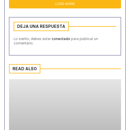
LOAD MORE
DEJA UNA RESPUESTA
Lo siento, debes estar
conectado
para publicar un
comentario.
READ ALSO