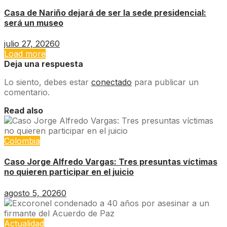
Casa de Nariño dejará de ser la sede presidencial:
será un museo
julio 27, 2026
0
Load more
Deja una respuesta
Lo siento, debes estar
conectado
para publicar un
comentario.
Read also
Colombia
Caso Jorge Alfredo Vargas: Tres presuntas víctimas
no quieren participar en el juicio
agosto 5, 2026
0
Actualidad