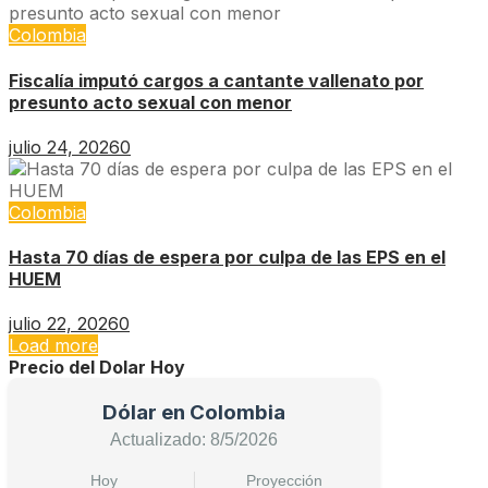
Colombia
Fiscalía imputó cargos a cantante vallenato por
presunto acto sexual con menor
julio 24, 2026
0
Colombia
Hasta 70 días de espera por culpa de las EPS en el
HUEM
julio 22, 2026
0
Load more
Precio del Dolar Hoy
Dólar en Colombia
Actualizado: 8/5/2026
Hoy
Proyección