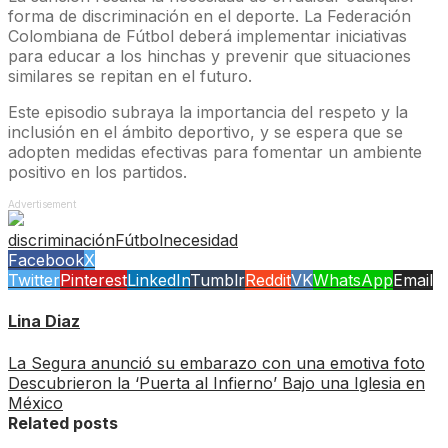
forma de discriminación en el deporte. La Federación
Colombiana de Fútbol deberá implementar iniciativas
para educar a los hinchas y prevenir que situaciones
similares se repitan en el futuro.
Este episodio subraya la importancia del respeto y la
inclusión en el ámbito deportivo, y se espera que se
adopten medidas efectivas para fomentar un ambiente
positivo en los partidos.
Advertisement
discriminación
Fútbol
necesidad
Facebook
X
Twitter
Pinterest
LinkedIn
Tumblr
Reddit
VK
WhatsApp
Email
Lina Diaz
La Segura anunció su embarazo con una emotiva foto
Descubrieron la ‘Puerta al Infierno’ Bajo una Iglesia en
México
Related posts