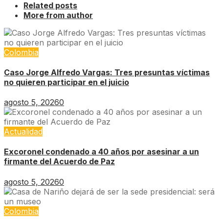
Related posts
More from author
Colombia
Caso Jorge Alfredo Vargas: Tres presuntas víctimas
no quieren participar en el juicio
agosto 5, 2026
0
Actualidad
Excoronel condenado a 40 años por asesinar a un
firmante del Acuerdo de Paz
agosto 5, 2026
0
Colombia