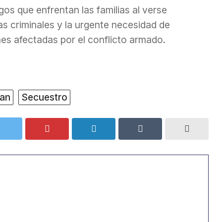
gos que enfrentan las familias al verse
as criminales y la urgente necesidad de
ones afectadas por el conflicto armado.
an
Secuestro