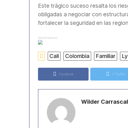
Este trágico suceso resalta los ries
obligadas a negociar con estructur
fortalecer la seguridad en las regi
Advertisement
Cali
Colombia
Familiar
Ly
Facebook
X Twitter
Wilder Carrascal