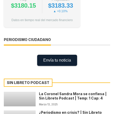
$3180.15
$3183.33
▲ +0.10%
Datos en tiempo real del mercado financiero
PERIODISMO CIUDADANO
Envía tu noticia
SIN LIBRETO PODCAST
La Coronel Sandra Mora se confiesa |
Sin Libreto Podcast | Temp: 1 Cap: 4
Marzo 13, 2025
¿Periodismo en crisis? | Sin Libreto