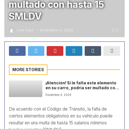
multado con hasta 15
SMLDV
0
Lina Diaz
Diciembre 4, 2024
—
MORE STORIES
¡Atención! Si le falta este elemento
en su carro, podría ser multado con
hasta 15 SMLDV
Diciembre 4, 2024
De acuerdo con el Código de Tránsito, la falta de
ciertos elementos obligatorios en su vehículo puede
resultar en una multa de hasta 15 salarios mínimos