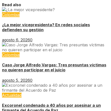
Read also
Colombia
¿La mejor vicepresidenta? En redes sociales
defienden su gestión
agosto 6, 2026
0
Colombia
Caso Jorge Alfredo Vargas: Tres presuntas víctimas
no quieren participar en el juicio
agosto 5, 2026
0
Actualidad
Excoronel condenado a 40 años por asesinar a un
firmante del Acuerdo de Paz