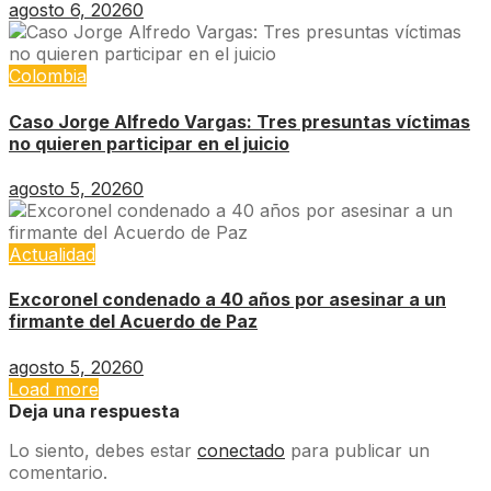
agosto 6, 2026
0
Colombia
Caso Jorge Alfredo Vargas: Tres presuntas víctimas
no quieren participar en el juicio
agosto 5, 2026
0
Actualidad
Excoronel condenado a 40 años por asesinar a un
firmante del Acuerdo de Paz
agosto 5, 2026
0
Load more
Deja una respuesta
Lo siento, debes estar
conectado
para publicar un
comentario.