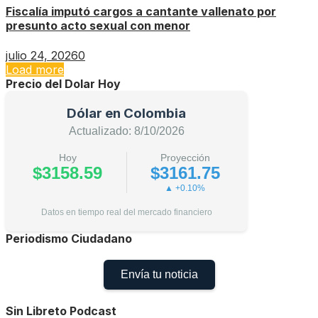
Fiscalía imputó cargos a cantante vallenato por
presunto acto sexual con menor
julio 24, 2026
0
Load more
Precio del Dolar Hoy
Dólar en Colombia
Actualizado: 8/10/2026
Hoy
Proyección
$3158.59
$3161.75
▲ +0.10%
Datos en tiempo real del mercado financiero
Periodismo Ciudadano
Envía tu noticia
Sin Libreto Podcast