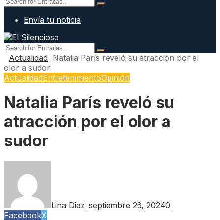
Envía tu noticia
Actualidad
Natalia París reveló su atracción por el
olor a sudor
Actualidad
Entretenimiento
Opinión
Natalia París reveló su
atracción por el olor a
sudor
Lina Diaz
septiembre 26, 2024
0
—
Facebook
X