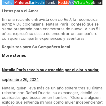
Twitter
Pinterest
LinkedIn
Tumblr
Reddit
VK
WhatsApp
Email
Listas para el Amor
En una reciente entrevista con
La Red
, la reconocida
actriz y DJ colombiana, Natalia París, confesó que se
siente preparada para enamorarse de nuevo. A sus 51
años, expresó su deseo de encontrar un compañero
con quien compartir experiencias y aventuras.
Requisitos para Su Compañero Ideal
More stories
Natalia París reveló su atracción por el olor a sudor
septiembre 26, 2024
Natalia, quien lleva más de un año soltera tras su última
relación con Rafael Duarte, su exmanager, detalló las
cualidades que busca en un hombre. “Quiero a alguien
exitoso que entienda mi vida como mujer independiente”,