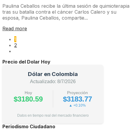
Paulina Ceballos recibe la última sesión de quimioterapia
tras su batalla contra el cáncer Carlos Calero y su
esposa, Paulina Ceballos, compartie...
Read more
1
2
Precio del Dolar Hoy
Dólar en Colombia
Actualizado: 8/7/2026
Hoy
Proyección
$3180.59
$3183.77
▲ +0.10%
Datos en tiempo real del mercado financiero
Periodismo Ciudadano