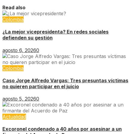
Read also
Colombia
¿La mejor vicepresidenta? En redes sociales
defienden su gestión
agosto 6, 2026
0
Colombia
Caso Jorge Alfredo Vargas: Tres presuntas víctimas
no quieren participar en el juicio
agosto 5, 2026
0
Actualidad
Excoronel condenado a 40 años por asesinar a un