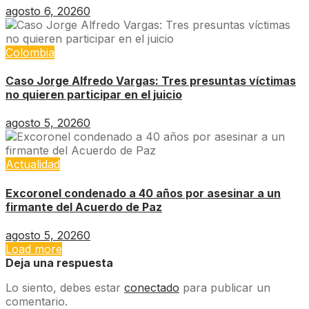
agosto 6, 2026
0
Colombia
Caso Jorge Alfredo Vargas: Tres presuntas víctimas
no quieren participar en el juicio
agosto 5, 2026
0
Actualidad
Excoronel condenado a 40 años por asesinar a un
firmante del Acuerdo de Paz
agosto 5, 2026
0
Load more
Deja una respuesta
Lo siento, debes estar
conectado
para publicar un
comentario.