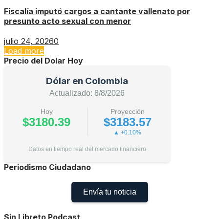
Fiscalía imputó cargos a cantante vallenato por
presunto acto sexual con menor
julio 24, 2026
0
Load more
Precio del Dolar Hoy
Dólar en Colombia
Actualizado: 8/8/2026
Hoy
Proyección
$3180.39
$3183.57
▲ +0.10%
Datos en tiempo real del mercado financiero
Periodismo Ciudadano
Envía tu noticia
Sin Libreto Podcast