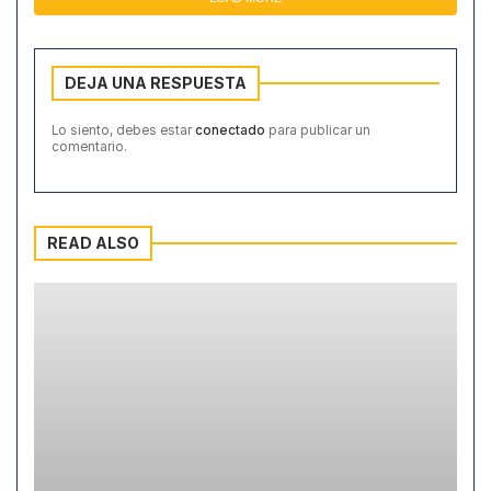
DEJA UNA RESPUESTA
Lo siento, debes estar
conectado
para publicar un
comentario.
READ ALSO