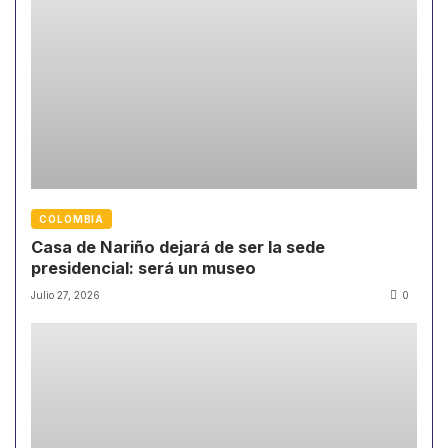
COLOMBIA
Casa de Nariño dejará de ser la sede
presidencial: será un museo
Julio 27, 2026
0