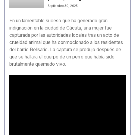
Septiembre 30, 2025
En un lamentable suceso que ha generado gran
indignación en la ciudad de Cúcuta, una mujer fue
capturada por las autoridades locales tras un acto de
crueldad animal que ha conmocionado a los residentes
del barrio Belisario. La captura se produjo después de
que se hallara el cuerpo de un perro que había sido
brutalmente quemado vivo.