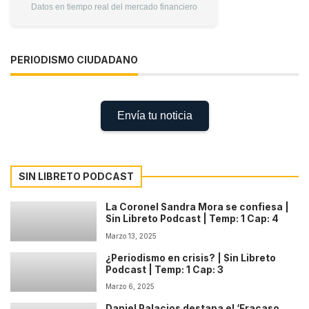
Datos en tiempo real del mercado financiero
PERIODISMO CIUDADANO
Envía tu noticia
SIN LIBRETO PODCAST
La Coronel Sandra Mora se confiesa |
Sin Libreto Podcast | Temp: 1 Cap: 4
Marzo 13, 2025
¿Periodismo en crisis? | Sin Libreto
Podcast | Temp: 1 Cap: 3
Marzo 6, 2025
Daniel Palacios destapa el ‘Fracaso