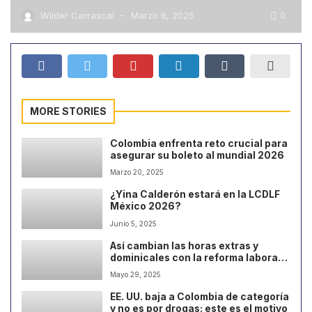
0
Wilder Carrascal
Marzo 6, 2025
—
MORE STORIES
Colombia enfrenta reto crucial para
asegurar su boleto al mundial 2026
Marzo 20, 2025
¿Yina Calderón estará en la LCDLF
México 2026?
Junio 5, 2025
Así cambian las horas extras y
dominicales con la reforma laboral
en Colombia
Mayo 29, 2025
EE. UU. baja a Colombia de categoría
y no es por drogas: este es el motivo