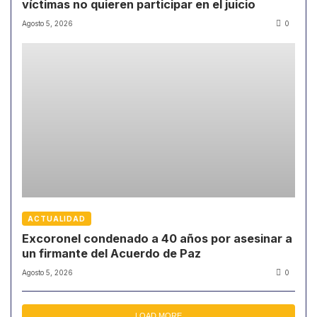
víctimas no quieren participar en el juicio
Agosto 5, 2026
0
ACTUALIDAD
Excoronel condenado a 40 años por asesinar a
un firmante del Acuerdo de Paz
Agosto 5, 2026
0
LOAD MORE