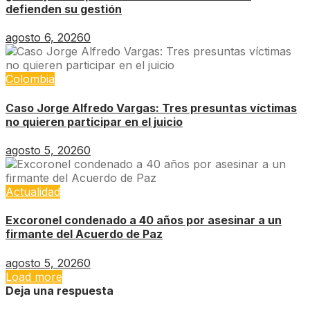
defienden su gestión
agosto 6, 2026
0
Colombia
Caso Jorge Alfredo Vargas: Tres presuntas víctimas
no quieren participar en el juicio
agosto 5, 2026
0
Actualidad
Excoronel condenado a 40 años por asesinar a un
firmante del Acuerdo de Paz
agosto 5, 2026
0
Load more
Deja una respuesta