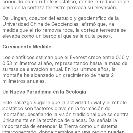
conocido como rebote isostático, donde la reducción de
peso en la corteza terrestre provoca su elevación.
Dai Jingen, coautor del estudio y geocientífico de la
Universidad China de Geociencias, afirmó que, «a
medida que el río removía roca, la corteza terrestre se
elevaba como un barco al que se le quita peso».
Crecimiento Medible
Los científicos estiman que el Everest crece entre 0.16 y
0.53 milímetros al año, representando hasta la mitad de
su tasa de elevación anual. En los últimos años, la
montaña ha alcanzado un crecimiento de hasta 2
milímetros anuales.
Un Nuevo Paradigma en la Geología
Este hallazgo sugiere que la actividad fluvial y el rebote
isostático son factores clave en la formación de
montañas, desafiando la visión tradicional que se centra
únicamente en la tectónica de placas. Dai señala la
importancia de entender la Tierra como un sistema
interconectado, donde cambios en una región pueden