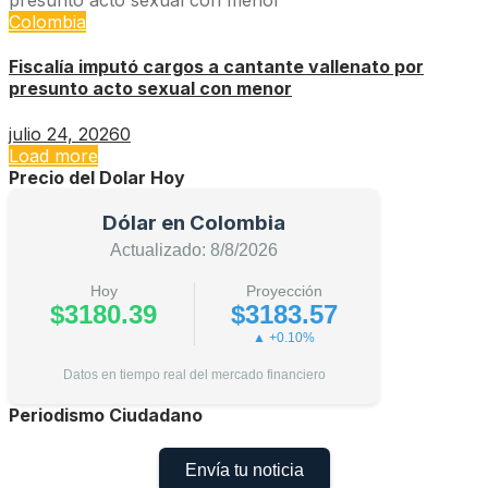
Colombia
Fiscalía imputó cargos a cantante vallenato por
presunto acto sexual con menor
julio 24, 2026
0
Load more
Precio del Dolar Hoy
Dólar en Colombia
Actualizado: 8/8/2026
Hoy
Proyección
$3180.39
$3183.57
▲ +0.10%
Datos en tiempo real del mercado financiero
Periodismo Ciudadano
Envía tu noticia