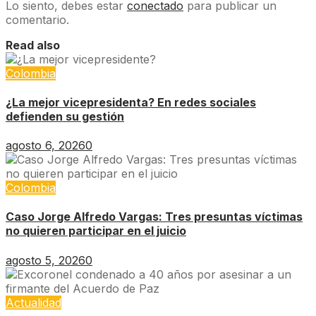
Lo siento, debes estar
conectado
para publicar un
comentario.
Read also
Colombia
¿La mejor vicepresidenta? En redes sociales
defienden su gestión
agosto 6, 2026
0
Colombia
Caso Jorge Alfredo Vargas: Tres presuntas víctimas
no quieren participar en el juicio
agosto 5, 2026
0
Actualidad