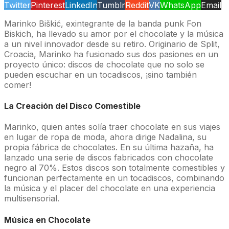
Twitter
Pinterest
LinkedIn
Tumblr
Reddit
VK
WhatsApp
Email
Marinko Biškić, exintegrante de la banda punk Fon
Biskich, ha llevado su amor por el chocolate y la música
a un nivel innovador desde su retiro. Originario de Split,
Croacia, Marinko ha fusionado sus dos pasiones en un
proyecto único: discos de chocolate que no solo se
pueden escuchar en un tocadiscos, ¡sino también
comer!
La Creación del Disco Comestible
Marinko, quien antes solía traer chocolate en sus viajes
en lugar de ropa de moda, ahora dirige Nadalina, su
propia fábrica de chocolates. En su última hazaña, ha
lanzado una serie de discos fabricados con chocolate
negro al 70%. Estos discos son totalmente comestibles y
funcionan perfectamente en un tocadiscos, combinando
la música y el placer del chocolate en una experiencia
multisensorial.
Música en Chocolate