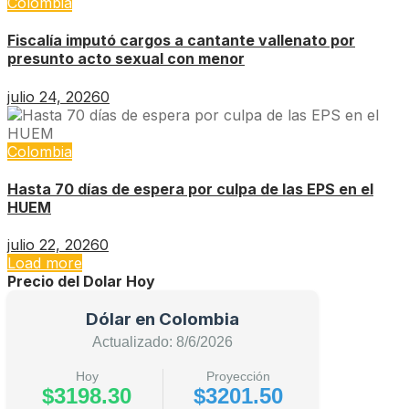
Colombia
Fiscalía imputó cargos a cantante vallenato por
presunto acto sexual con menor
julio 24, 2026
0
Colombia
Hasta 70 días de espera por culpa de las EPS en el
HUEM
julio 22, 2026
0
Load more
Precio del Dolar Hoy
Dólar en Colombia
Actualizado: 8/6/2026
Hoy
Proyección
$3198.30
$3201.50