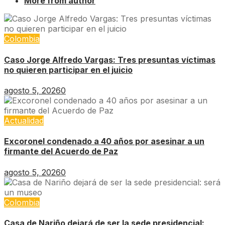
More from author
Colombia
Caso Jorge Alfredo Vargas: Tres presuntas víctimas
no quieren participar en el juicio
agosto 5, 2026
0
Actualidad
Excoronel condenado a 40 años por asesinar a un
firmante del Acuerdo de Paz
agosto 5, 2026
0
Colombia
Casa de Nariño dejará de ser la sede presidencial: