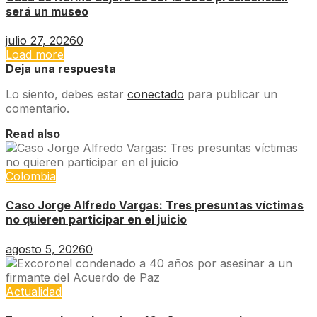
será un museo
julio 27, 2026
0
Load more
Deja una respuesta
Lo siento, debes estar
conectado
para publicar un
comentario.
Read also
Colombia
Caso Jorge Alfredo Vargas: Tres presuntas víctimas
no quieren participar en el juicio
agosto 5, 2026
0
Actualidad