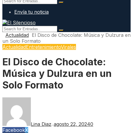
Envía tu noticia
Actualidad
El Disco de Chocolate: Música y Dulzura en
un Solo Formato
Actualidad
Entretenimiento
Virales
El Disco de Chocolate:
Música y Dulzura en un
Solo Formato
Lina Diaz
agosto 22, 2024
0
—
Facebook
X