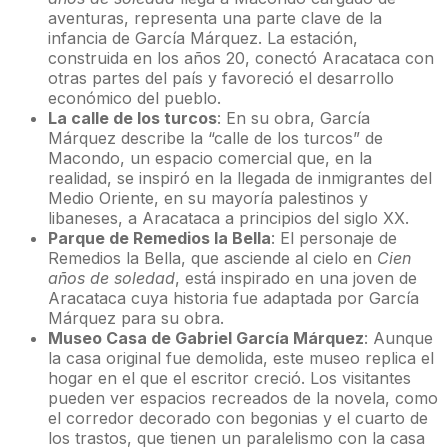
aventuras, representa una parte clave de la
infancia de García Márquez. La estación,
construida en los años 20, conectó Aracataca con
otras partes del país y favoreció el desarrollo
económico del pueblo.
La calle de los turcos
: En su obra, García
Márquez describe la “calle de los turcos” de
Macondo, un espacio comercial que, en la
realidad, se inspiró en la llegada de inmigrantes del
Medio Oriente, en su mayoría palestinos y
libaneses, a Aracataca a principios del siglo XX.
Parque de Remedios la Bella
: El personaje de
Remedios la Bella, que asciende al cielo en
Cien
años de soledad
, está inspirado en una joven de
Aracataca cuya historia fue adaptada por García
Márquez para su obra.
Museo Casa de Gabriel García Márquez
: Aunque
la casa original fue demolida, este museo replica el
hogar en el que el escritor creció. Los visitantes
pueden ver espacios recreados de la novela, como
el corredor decorado con begonias y el cuarto de
los trastos, que tienen un paralelismo con la casa