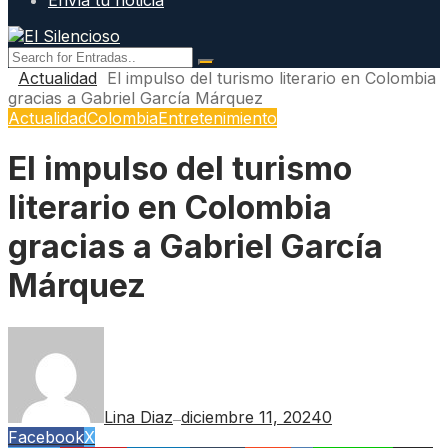
Envía tu noticia
Actualidad
El impulso del turismo literario en Colombia
gracias a Gabriel García Márquez
Actualidad
Colombia
Entretenimiento
El impulso del turismo
literario en Colombia
gracias a Gabriel García
Márquez
Lina Diaz
diciembre 11, 2024
0
—
Facebook
X