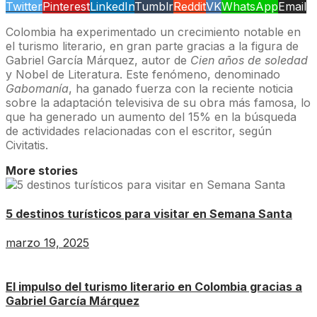
Twitter
Pinterest
LinkedIn
Tumblr
Reddit
VK
WhatsApp
Email
Colombia ha experimentado un crecimiento notable en
el turismo literario, en gran parte gracias a la figura de
Gabriel García Márquez, autor de
Cien años de soledad
y Nobel de Literatura. Este fenómeno, denominado
Gabomanía
, ha ganado fuerza con la reciente noticia
sobre la adaptación televisiva de su obra más famosa, lo
que ha generado un aumento del 15% en la búsqueda
de actividades relacionadas con el escritor, según
Civitatis.
More stories
5 destinos turísticos para visitar en Semana Santa
marzo 19, 2025
El impulso del turismo literario en Colombia gracias a
Gabriel García Márquez