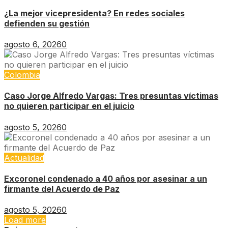
¿La mejor vicepresidenta? En redes sociales
defienden su gestión
agosto 6, 2026
0
Colombia
Caso Jorge Alfredo Vargas: Tres presuntas víctimas
no quieren participar en el juicio
agosto 5, 2026
0
Actualidad
Excoronel condenado a 40 años por asesinar a un
firmante del Acuerdo de Paz
agosto 5, 2026
0
Load more