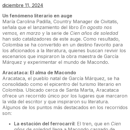
diciembre 11, 2024
Un fenómeno literario en auge
María Carolina Padilla, Country Manager de Civitatis,
señala que el lanzamiento del libro
En agosto nos
vemos, en marzo
y la serie de
Cien años de soledad
han sido catalizadores de este auge. Como resultado,
Colombia se ha convertido en un destino favorito para
los aficionados a la literatura, quienes buscan revivir los
escenarios que inspiraron la obra maestra de García
Márquez y experimentar el mundo de Macondo.
Aracataca: El alma de Macondo
Aracataca, el pueblo natal de García Márquez, se ha
consolidado como el epicentro del turismo literario en
Colombia. Ubicado cerca de Santa Marta, Aracataca
ofrece un recorrido único por los lugares que marcaron
la vida del escritor y que inspiraron su literatura.
Algunos de los puntos más destacados en los recorridos
son:
La estación del ferrocarril
: El tren, que en
Cien
años de soledad
llega a Macondo cargado de