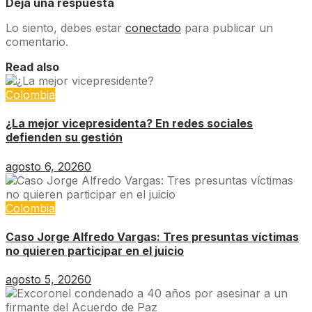
Deja una respuesta
Lo siento, debes estar
conectado
para publicar un
comentario.
Read also
Colombia
¿La mejor vicepresidenta? En redes sociales
defienden su gestión
agosto 6, 2026
0
Colombia
Caso Jorge Alfredo Vargas: Tres presuntas víctimas
no quieren participar en el juicio
agosto 5, 2026
0