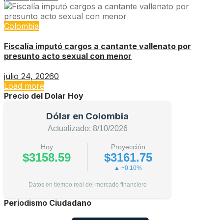
Colombia
Fiscalía imputó cargos a cantante vallenato por
presunto acto sexual con menor
julio 24, 2026
0
Load more
Precio del Dolar Hoy
Dólar en Colombia
Actualizado: 8/10/2026
Hoy
Proyección
$3158.59
$3161.75
▲ +0.10%
Datos en tiempo real del mercado financiero
Periodismo Ciudadano