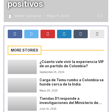
positivos
0
Wilder Carrascal
Mayo 11, 2026
—
MORE STORIES
¿Cúanto vale vivir la experiencia VIP
de un partido de Colombia?
Septiembre 25, 2024
Carga de Temu rumbo a Colombia se
hunde cerca de la India
Mayo 28, 2025
Tiendas D1 responde a
investigaciones del Ministerio de
Trabajo
Julio 14, 2025