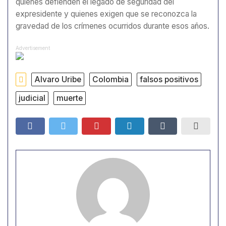
quienes defienden el legado de seguridad del
expresidente y quienes exigen que se reconozca la
gravedad de los crímenes ocurridos durante esos años.
Advertisement
Alvaro Uribe
Colombia
falsos positivos
judicial
muerte