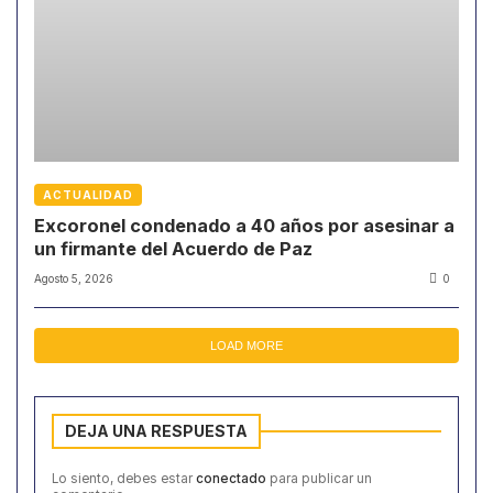
ACTUALIDAD
Excoronel condenado a 40 años por asesinar a
un firmante del Acuerdo de Paz
Agosto 5, 2026
0
LOAD MORE
DEJA UNA RESPUESTA
Lo siento, debes estar
conectado
para publicar un