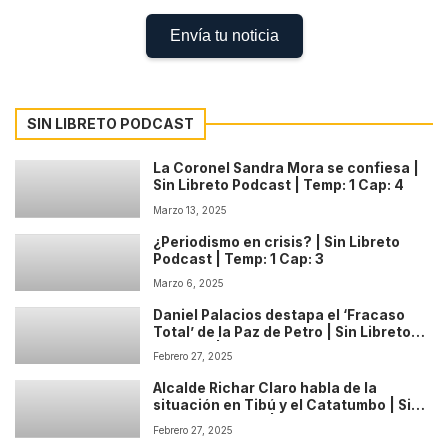
Envía tu noticia
SIN LIBRETO PODCAST
La Coronel Sandra Mora se confiesa |
Sin Libreto Podcast | Temp: 1 Cap: 4
Marzo 13, 2025
¿Periodismo en crisis? | Sin Libreto
Podcast | Temp: 1 Cap: 3
Marzo 6, 2025
Daniel Palacios destapa el ‘Fracaso
Total’ de la Paz de Petro | Sin Libreto
Podcast | Temp: 1 Cap: 2
Febrero 27, 2025
Alcalde Richar Claro habla de la
situación en Tibú y el Catatumbo | Sin
Libreto Podcast | Temp: 1 Cap: 1
Febrero 27, 2025