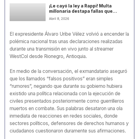
¡Le cayó la ley a Rappi! Multa
millonaria destapa fallas que
indignan a usuarios
Abril 8, 2026
El expresidente Álvaro Uribe Vélez volvió a encender la
polémica nacional tras unas declaraciones realizadas
durante una transmisión en vivo junto al streamer
WestCol desde Rionegro, Antioquia.
En medio de la conversación, el exmandatario aseguró
que los llamados “falsos positivos” eran simples
“rumores”, negando que durante su gobierno hubiera
existido una política relacionada con la ejecución de
civiles presentados posteriormente como guerrilleros
muertos en combate. Sus palabras desataron una ola
inmediata de reacciones en redes sociales, donde
sectores políticos, defensores de derechos humanos y
ciudadanos cuestionaron duramente sus afirmaciones.