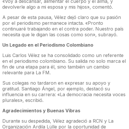
«Voy a descansar, alimentar el cuerpo y el alma, y
devolverle algo a mi esposa y mis hijos», comentó.
A pesar de esta pausa, Vélez dejó claro que su pasión
por el periodismo permanece intacta. «Pronto
continuaré trabajando en el contra poder. Nuestro país
necesita que le digan las cosas como son», subrayó.
Un Legado en el Periodismo Colombiano
Luis Carlos Vélez se ha consolidado como un referente
en el periodismo colombiano. Su salida no solo marca el
fin de una etapa para él, sino también un cambio
relevante para La FM.
Sus colegas no tardaron en expresar su apoyo y
gratitud. Santiago Ángel, por ejemplo, destacó su
influencia en su carrera: «La democracia necesita voces
plurales», escribió.
Agradecimientos y Buenas Vibras
Durante su despedida, Vélez agradeció a RCN y La
Organización Ardila Lülle por la oportunidad de