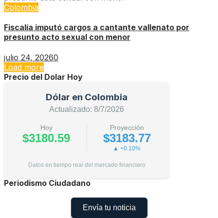
Colombia
Fiscalía imputó cargos a cantante vallenato por
presunto acto sexual con menor
julio 24, 2026
0
Load more
Precio del Dolar Hoy
Dólar en Colombia
Actualizado: 8/7/2026
Hoy
Proyección
$3180.59
$3183.77
▲ +0.10%
Datos en tiempo real del mercado financiero
Periodismo Ciudadano
Envía tu noticia