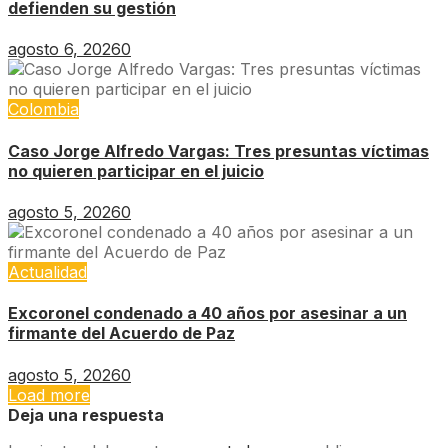
defienden su gestión
agosto 6, 2026
0
Colombia
Caso Jorge Alfredo Vargas: Tres presuntas víctimas
no quieren participar en el juicio
agosto 5, 2026
0
Actualidad
Excoronel condenado a 40 años por asesinar a un
firmante del Acuerdo de Paz
agosto 5, 2026
0
Load more
Deja una respuesta