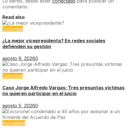
Lo siento, debes estar
conectado
para publicar un
comentario.
Read also
Colombia
¿La mejor vicepresidenta? En redes sociales
defienden su gestión
agosto 6, 2026
0
Colombia
Caso Jorge Alfredo Vargas: Tres presuntas víctimas
no quieren participar en el juicio
agosto 5, 2026
0
Actualidad