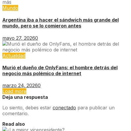
Mundo
Argentina iba a hacer el sándwich más grande del
mundo, pero se lo comieron antes
mayo 27, 2026
0
Actualidad
Murió el dueño de OnlyFans: el hombre detrás del
negocio más polémico de internet
marzo 24, 2026
0
Load more
Deja una respuesta
Lo siento, debes estar
conectado
para publicar un
comentario.
Read also