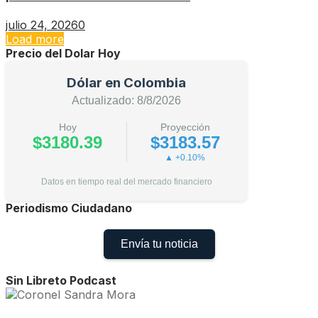
julio 24, 2026
0
Load more
Precio del Dolar Hoy
Dólar en Colombia
Actualizado: 8/8/2026
Hoy
Proyección
$3180.39
$3183.57
▲ +0.10%
Datos en tiempo real del mercado financiero
Periodismo Ciudadano
Envía tu noticia
Sin Libreto Podcast