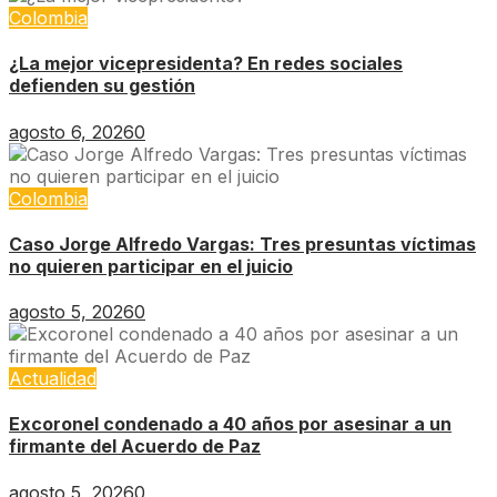
Colombia
¿La mejor vicepresidenta? En redes sociales
defienden su gestión
agosto 6, 2026
0
Colombia
Caso Jorge Alfredo Vargas: Tres presuntas víctimas
no quieren participar en el juicio
agosto 5, 2026
0
Actualidad
Excoronel condenado a 40 años por asesinar a un
firmante del Acuerdo de Paz
agosto 5, 2026
0