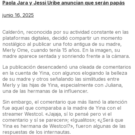
Paola Jara y Jessi Uribe anuncian que serán papás
junio 16, 2025
Calderón, reconocida por su actividad constante en las
plataformas digitales, decidió compartir un momento
nostálgico al publicar una foto antigua de su madre,
Merly Ome, cuando tenía 15 años. En la imagen, su
madre aparece sentada y sonriendo frente a la cámara.
La publicación desencadenó una oleada de comentarios
en la cuenta de Yina, con algunos elogiando la belleza
de su madre y otros señalando las similitudes entre
Merly y las hijas de Yina, especialmente con Juliana,
una de las hermanas de la influencer.
Sin embargo, el comentario que más llamó la atención
fue aquel que comparaba a la madre de Yina con el
streamer Westcol. «Jajaja, sí lo pensé pero vi el
comentario y sí se parecen»; «Igualitos»; «¿Será que
Yina es hermana de Westcol?», fueron algunas de las
respuestas de los internautas.