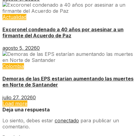
Actualidad
Excoronel condenado a 40 años por asesinar a un
firmante del Acuerdo de Paz
agosto 5, 2026
0
Colombia
Demoras de las EPS estarían aumentando las muertes
en Norte de Santander
julio 27, 2026
0
Load more
Deja una respuesta
Lo siento, debes estar
conectado
para publicar un
comentario.