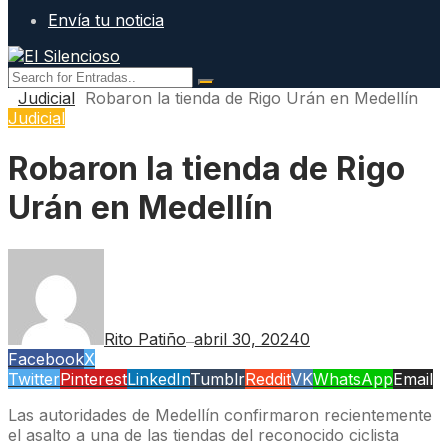
Envía tu noticia
Judicial
Robaron la tienda de Rigo Urán en Medellín
Judicial
Robaron la tienda de Rigo
Urán en Medellín
Rito Patiño
abril 30, 2024
0
—
Facebook
X
Twitter
Pinterest
LinkedIn
Tumblr
Reddit
VK
WhatsApp
Email
Las autoridades de Medellín confirmaron recientemente
el asalto a una de las tiendas del reconocido ciclista