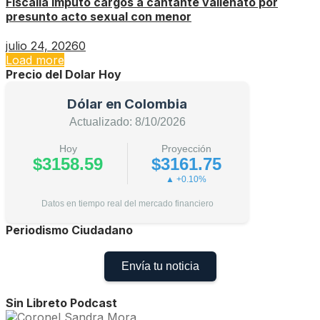
Fiscalía imputó cargos a cantante vallenato por
presunto acto sexual con menor
julio 24, 2026
0
Load more
Precio del Dolar Hoy
Dólar en Colombia
Actualizado: 8/10/2026
Hoy
Proyección
$3158.59
$3161.75
▲ +0.10%
Datos en tiempo real del mercado financiero
Periodismo Ciudadano
Envía tu noticia
Sin Libreto Podcast