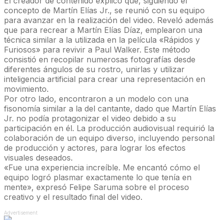
El creador de contenido explicó que, siguiendo el
concepto de Martín Elías Jr., se reunió con su equipo
para avanzar en la realización del video. Reveló además
que para recrear a Martín Elías Díaz, emplearon una
técnica similar a la utilizada en la película «Rápidos y
Furiosos» para revivir a Paul Walker. Este método
consistió en recopilar numerosas fotografías desde
diferentes ángulos de su rostro, unirlas y utilizar
inteligencia artificial para crear una representación en
movimiento.
Por otro lado, encontraron a un modelo con una
fisonomía similar a la del cantante, dado que Martín Elías
Jr. no podía protagonizar el video debido a su
participación en él. La producción audiovisual requirió la
colaboración de un equipo diverso, incluyendo personal
de producción y actores, para lograr los efectos
visuales deseados.
«Fue una experiencia increíble. Me encantó cómo el
equipo logró plasmar exactamente lo que tenía en
mente», expresó Felipe Saruma sobre el proceso
creativo y el resultado final del video.
Advertisement