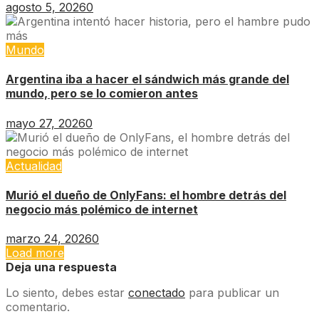
agosto 5, 2026
0
Mundo
Argentina iba a hacer el sándwich más grande del
mundo, pero se lo comieron antes
mayo 27, 2026
0
Actualidad
Murió el dueño de OnlyFans: el hombre detrás del
negocio más polémico de internet
marzo 24, 2026
0
Load more
Deja una respuesta
Lo siento, debes estar
conectado
para publicar un
comentario.