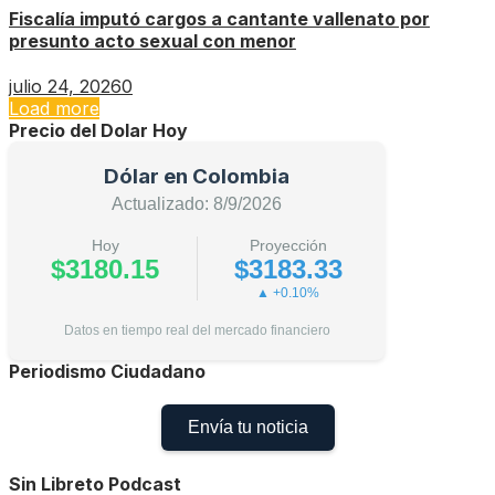
Fiscalía imputó cargos a cantante vallenato por
presunto acto sexual con menor
julio 24, 2026
0
Load more
Precio del Dolar Hoy
Dólar en Colombia
Actualizado: 8/9/2026
Hoy
Proyección
$3180.15
$3183.33
▲ +0.10%
Datos en tiempo real del mercado financiero
Periodismo Ciudadano
Envía tu noticia
Sin Libreto Podcast