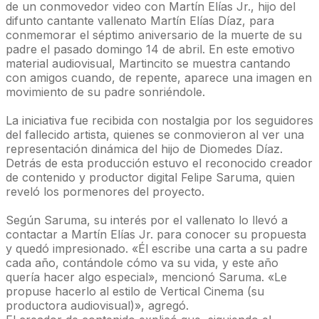
de un conmovedor video con Martín Elías Jr., hijo del
difunto cantante vallenato Martín Elías Díaz, para
conmemorar el séptimo aniversario de la muerte de su
padre el pasado domingo 14 de abril. En este emotivo
material audiovisual, Martincito se muestra cantando
con amigos cuando, de repente, aparece una imagen en
movimiento de su padre sonriéndole.
La iniciativa fue recibida con nostalgia por los seguidores
del fallecido artista, quienes se conmovieron al ver una
representación dinámica del hijo de Diomedes Díaz.
Detrás de esta producción estuvo el reconocido creador
de contenido y productor digital Felipe Saruma, quien
reveló los pormenores del proyecto.
Según Saruma, su interés por el vallenato lo llevó a
contactar a Martín Elías Jr. para conocer su propuesta
y quedó impresionado. «Él escribe una carta a su padre
cada año, contándole cómo va su vida, y este año
quería hacer algo especial», mencionó Saruma. «Le
propuse hacerlo al estilo de Vertical Cinema (su
productora audiovisual)», agregó.