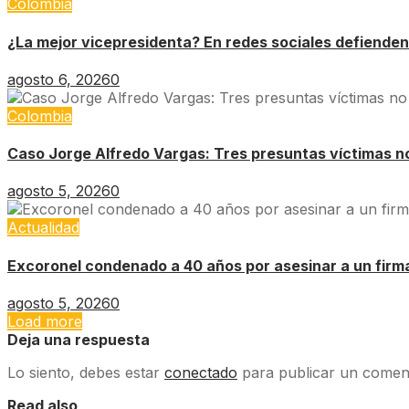
Colombia
¿La mejor vicepresidenta? En redes sociales defienden
agosto 6, 2026
0
Colombia
Caso Jorge Alfredo Vargas: Tres presuntas víctimas no 
agosto 5, 2026
0
Actualidad
Excoronel condenado a 40 años por asesinar a un firm
agosto 5, 2026
0
Load more
Deja una respuesta
Lo siento, debes estar
conectado
para publicar un coment
Read also