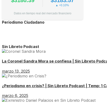
$3180.39
$3183.57
▲ +0.10%
Datos en tiempo real del mercado financiero
Periodismo Ciudadano
Sin Libreto Podcast
La Coronel Sandra Mora se confiesa | Sin Libreto Podca
marzo 13, 2025
¿Periodismo en crisis? | Sin Libreto Podcast | Temp: 1 C
marzo 6, 2025