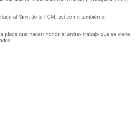
ción reportada al Simit de la FCM, así como también el
a y una placa que hacen honor al arduo trabajo que se viene
dades!