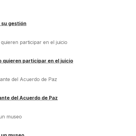
 su gestión
quieren participar en el juicio
ante del Acuerdo de Paz
á un museo