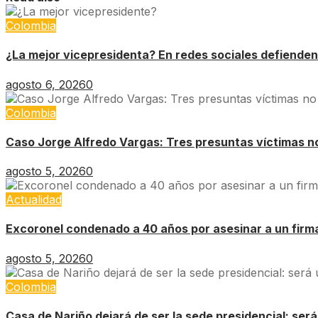
Colombia
¿La mejor vicepresidenta? En redes sociales defienden
agosto 6, 2026
0
Colombia
Caso Jorge Alfredo Vargas: Tres presuntas víctimas no 
agosto 5, 2026
0
Actualidad
Excoronel condenado a 40 años por asesinar a un firm
agosto 5, 2026
0
Colombia
Casa de Nariño dejará de ser la sede presidencial: ser