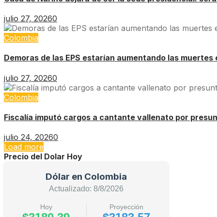
julio 27, 2026
0
Colombia
Demoras de las EPS estarían aumentando las muertes 
julio 27, 2026
0
Colombia
Fiscalía imputó cargos a cantante vallenato por presu
julio 24, 2026
0
Load more
Precio del Dolar Hoy
Dólar en Colombia
Actualizado: 8/8/2026
Hoy
Proyección