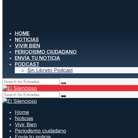
HOME
NOTICIAS
VIVIR BIEN
PERIODISMO CIUDADANO
ENVÍA TU NOTICIA
PODCAST
Sin Libreto Podcast
Home
Noticias
Vivir Bien
Periodismo ciudadano
Envía tu noticia