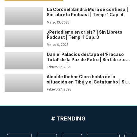
La Coronel Sandra Mora se confiesa |
Sin Libreto Podcast | Temp: 1 Cap: 4
Marzo 13, 2025
¿Periodismo en crisis? | Sin Libreto
Podcast | Temp: 1 Cap: 3
Marzo 6, 2025
Daniel Palacios destapa el ‘Fracaso
Total’ de la Paz de Petro | Sin Libreto
Podcast | Temp: 1 Cap: 2
Febrero 27, 2025
Alcalde Richar Claro habla de la
situación en Tibú y el Catatumbo | Sin
Libreto Podcast | Temp: 1 Cap: 1
Febrero 27, 2025
# TRENDING