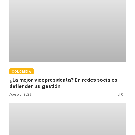
COLOMBIA
¿La mejor vicepresidenta? En redes sociales
defienden su gestión
Agosto 6, 2026
0