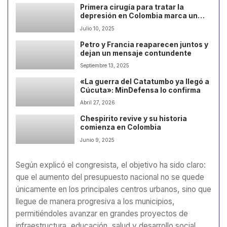
Primera cirugía para tratar la
depresión en Colombia marca un
hito en la medicina
Julio 10, 2025
Petro y Francia reaparecen juntos y
dejan un mensaje contundente
Septiembre 13, 2025
«La guerra del Catatumbo ya llegó a
Cúcuta»: MinDefensa lo confirma
Abril 27, 2026
Chespirito revive y su historia
comienza en Colombia
Junio 9, 2025
Según explicó el congresista, el objetivo ha sido claro:
que el aumento del presupuesto nacional no se quede
únicamente en los principales centros urbanos, sino que
llegue de manera progresiva a los municipios,
permitiéndoles avanzar en grandes proyectos de
infraestructura, educación, salud y desarrollo social.