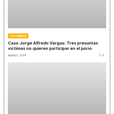
COLOMBIA
Caso Jorge Alfredo Vargas: Tres presuntas
víctimas no quieren participar en el juicio
Agosto 5, 2026
0