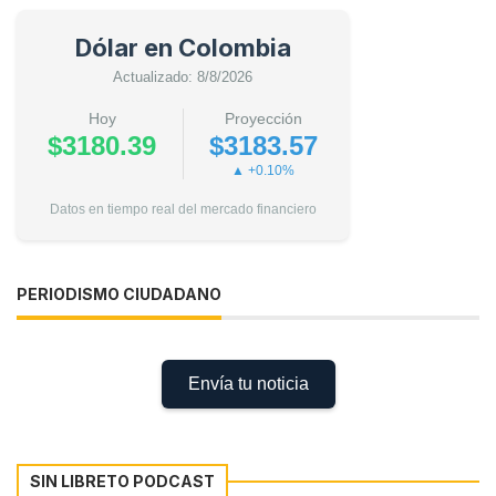
Dólar en Colombia
Actualizado: 8/8/2026
Hoy
Proyección
$3180.39
$3183.57
▲ +0.10%
Datos en tiempo real del mercado financiero
PERIODISMO CIUDADANO
Envía tu noticia
SIN LIBRETO PODCAST