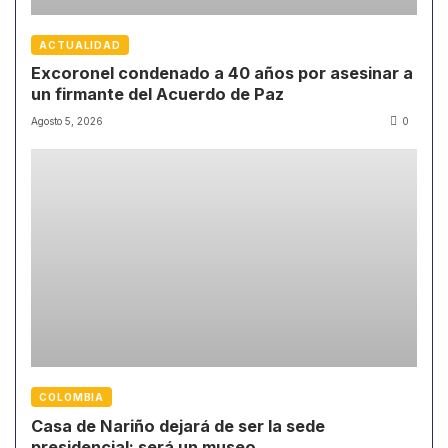
ACTUALIDAD
Excoronel condenado a 40 años por asesinar a
un firmante del Acuerdo de Paz
Agosto 5, 2026
0
COLOMBIA
Casa de Nariño dejará de ser la sede
presidencial: será un museo