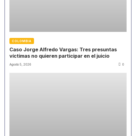
COLOMBIA
Caso Jorge Alfredo Vargas: Tres presuntas
víctimas no quieren participar en el juicio
Agosto 5, 2026
0