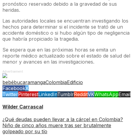
pronóstico reservado debido a la gravedad de sus
heridas.
Las autoridades locales se encuentran investigando los
hechos para determinar si el incidente se trató de un
accidente doméstico o si hubo algún tipo de negligencia
que habría propiciado la tragedia.
Se espera que en las próximas horas se emita un
reporte médico actualizado sobre el estado de salud del
menor y avances en las investigaciones.
Advertisement
bebé
bucaramanga
Colombia
Edificio
Facebook
X
Twitter
Pinterest
LinkedIn
Tumblr
Reddit
VK
WhatsApp
Email
Wilder Carrascal
¿Qué deudas pueden llevar a la cárcel en Colombia?
Niño de cinco años muere tras ser brutalmente
golpeado por su tío