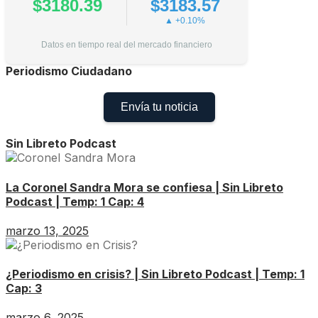
$3180.39
$3183.57
▲ +0.10%
Datos en tiempo real del mercado financiero
Periodismo Ciudadano
Envía tu noticia
Sin Libreto Podcast
La Coronel Sandra Mora se confiesa | Sin Libreto
Podcast | Temp: 1 Cap: 4
marzo 13, 2025
¿Periodismo en crisis? | Sin Libreto Podcast | Temp: 1
Cap: 3
marzo 6, 2025