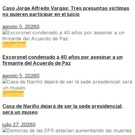
Caso Jorge Alfredo Vargas: Tres presuntas víctimas
no quieren participar en el juicio
agosto 5, 2026
0
Actualidad
Excoronel condenado a 40 años por asesinar a un
firmante del Acuerdo de Paz
agosto 5, 2026
0
Colombia
Casa de Nariño dejará de ser la sede presidencial:
será un museo
julio 27, 2026
0