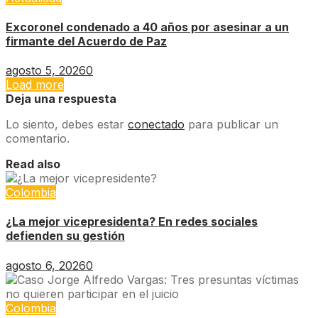
Excoronel condenado a 40 años por asesinar a un
firmante del Acuerdo de Paz
agosto 5, 2026
0
Load more
Deja una respuesta
Lo siento, debes estar
conectado
para publicar un
comentario.
Read also
Colombia
¿La mejor vicepresidenta? En redes sociales
defienden su gestión
agosto 6, 2026
0
Colombia