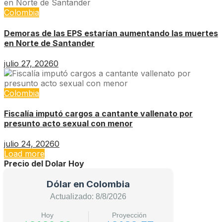
Colombia
Demoras de las EPS estarían aumentando las muertes
en Norte de Santander
julio 27, 2026
0
Colombia
Fiscalía imputó cargos a cantante vallenato por
presunto acto sexual con menor
julio 24, 2026
0
Load more
Precio del Dolar Hoy
Dólar en Colombia
Actualizado: 8/8/2026
Hoy
Proyección