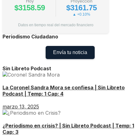
Hoy
Proyección
$3158.59
$3161.75
▲ +0.10%
Datos en tiempo real del mercado financiero
Periodismo Ciudadano
Envía tu noticia
Sin Libreto Podcast
La Coronel Sandra Mora se confiesa | Sin Libreto
Podcast | Temp: 1 Cap: 4
marzo 13, 2025
¿Periodismo en crisis? | Sin Libreto Podcast | Temp: 1
Cap: 3