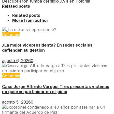
Descubrieron tumba del siglo XVII en Polonia
Related posts
Related posts
More from author
Colombia
¿La mejor vicepresidenta? En redes sociales
defienden su gestión
agosto 6, 2026
0
Colombia
Caso Jorge Alfredo Vargas: Tres presuntas víctimas
no quieren participar en el juicio
agosto 5, 2026
0