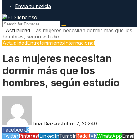
Envía tu noticia
Actualidad
Las mujeres necesitan dormir más que los
hombres, según estudio
Actualidad
Entretenimiento
Internacional
Las mujeres necesitan
dormir más que los
hombres, según estudio
Lina Diaz
octubre 7, 2024
0
—
Facebook
X
Twitter
Pinterest
LinkedIn
Tumblr
Reddit
VK
WhatsApp
Email