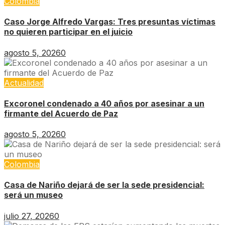
Colombia
Caso Jorge Alfredo Vargas: Tres presuntas víctimas
no quieren participar en el juicio
agosto 5, 2026
0
Actualidad
Excoronel condenado a 40 años por asesinar a un
firmante del Acuerdo de Paz
agosto 5, 2026
0
Colombia
Casa de Nariño dejará de ser la sede presidencial:
será un museo
julio 27, 2026
0