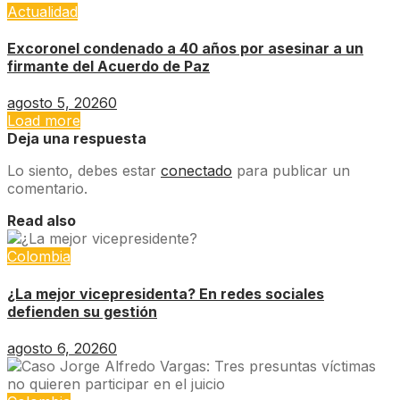
Actualidad
Excoronel condenado a 40 años por asesinar a un
firmante del Acuerdo de Paz
agosto 5, 2026
0
Load more
Deja una respuesta
Lo siento, debes estar
conectado
para publicar un
comentario.
Read also
Colombia
¿La mejor vicepresidenta? En redes sociales
defienden su gestión
agosto 6, 2026
0