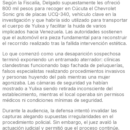
Según la Fiscalía, Delgado supuestamente les ofreció
800 mil pesos para recoger en Cúcuta el Chevrolet
Sonic gris de placas UCQ-340, vehículo clave en la
investigación y que habría sido utilizado para transportar
el cuerpo de Yulixa y facilitar la huida de varios
implicados hacia Venezuela. Las autoridades sostienen
que el automóvil era pieza fundamental para reconstruir
el recorrido realizado tras la fallida intervención estética.
Lo que comenzó como una desaparición sospechosa
terminó exponiendo un entramado aterrador: clínicas
clandestinas funcionando bajo fachada de peluquerías,
falsos especialistas realizando procedimientos invasivos
y personas huyendo del país mientras una mujer
agonizaba. Las cámaras de seguridad ya habían
mostrado a Yulixa siendo retirada inconsciente del
establecimiento, mientras el local operaba sin permisos
médicos ni condiciones mínimas de seguridad.
Durante la audiencia, la defensa intentó invalidar las
capturas alegando supuestas irregularidades en el
procedimiento policial. Sin embargo, el juez avaló la
actuación judicial y permitió que el proceso continúe.