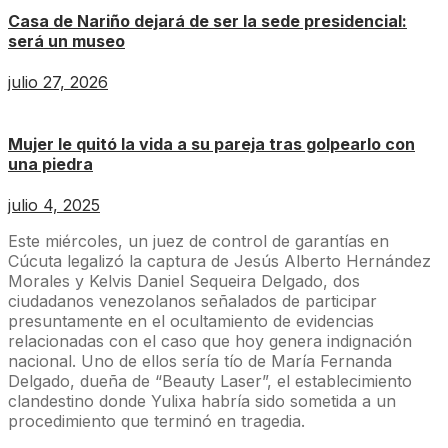
Casa de Nariño dejará de ser la sede presidencial:
será un museo
julio 27, 2026
Mujer le quitó la vida a su pareja tras golpearlo con
una piedra
julio 4, 2025
Este miércoles, un juez de control de garantías en
Cúcuta legalizó la captura de Jesús Alberto Hernández
Morales y Kelvis Daniel Sequeira Delgado, dos
ciudadanos venezolanos señalados de participar
presuntamente en el ocultamiento de evidencias
relacionadas con el caso que hoy genera indignación
nacional. Uno de ellos sería tío de María Fernanda
Delgado, dueña de “Beauty Laser”, el establecimiento
clandestino donde Yulixa habría sido sometida a un
procedimiento que terminó en tragedia.