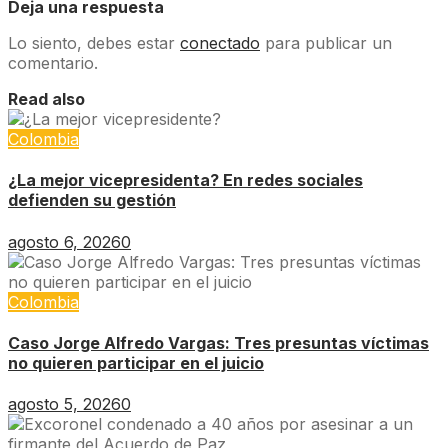
Deja una respuesta
Lo siento, debes estar
conectado
para publicar un
comentario.
Read also
Colombia
¿La mejor vicepresidenta? En redes sociales
defienden su gestión
agosto 6, 2026
0
Colombia
Caso Jorge Alfredo Vargas: Tres presuntas víctimas
no quieren participar en el juicio
agosto 5, 2026
0