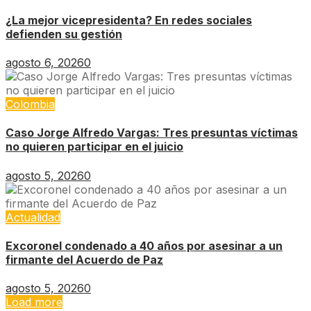
¿La mejor vicepresidenta? En redes sociales
defienden su gestión
agosto 6, 2026
0
Colombia
Caso Jorge Alfredo Vargas: Tres presuntas víctimas
no quieren participar en el juicio
agosto 5, 2026
0
Actualidad
Excoronel condenado a 40 años por asesinar a un
firmante del Acuerdo de Paz
agosto 5, 2026
0
Load more