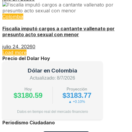
Colombia
Fiscalía imputó cargos a cantante vallenato por
presunto acto sexual con menor
julio 24, 2026
0
Load more
Precio del Dolar Hoy
Dólar en Colombia
Actualizado: 8/7/2026
Hoy
Proyección
$3180.59
$3183.77
▲ +0.10%
Datos en tiempo real del mercado financiero
Periodismo Ciudadano