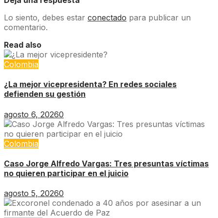
Deja una respuesta
Lo siento, debes estar
conectado
para publicar un
comentario.
Read also
Colombia
¿La mejor vicepresidenta? En redes sociales
defienden su gestión
agosto 6, 2026
0
Colombia
Caso Jorge Alfredo Vargas: Tres presuntas víctimas
no quieren participar en el juicio
agosto 5, 2026
0