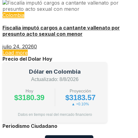
Colombia
Fiscalía imputó cargos a cantante vallenato por
presunto acto sexual con menor
julio 24, 2026
0
Load more
Precio del Dolar Hoy
Dólar en Colombia
Actualizado: 8/8/2026
Hoy
Proyección
$3180.39
$3183.57
▲ +0.10%
Datos en tiempo real del mercado financiero
Periodismo Ciudadano