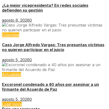
¿La mejor vicepresidenta? En redes sociales
defienden su gestión
agosto 6, 2026
0
Colombia
Caso Jorge Alfredo Vargas: Tres presuntas víctimas
no quieren participar en el juicio
agosto 5, 2026
0
Actualidad
Excoronel condenado a 40 años por asesinar a un
firmante del Acuerdo de Paz
agosto 5, 2026
0
Load more