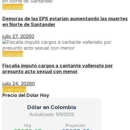
Colombia
Demoras de las EPS estarían aumentando las muertes
en Norte de Santander
julio 27, 2026
0
Colombia
Fiscalía imputó cargos a cantante vallenato por
presunto acto sexual con menor
julio 24, 2026
0
Load more
Precio del Dolar Hoy
Dólar en Colombia
Actualizado: 8/9/2026
Hoy
Proyección