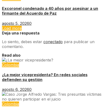
Excoronel condenado a 40 años por asesinar a un
firmante del Acuerdo de Paz
agosto 5, 2026
0
Load more
Deja una respuesta
Lo siento, debes estar
conectado
para publicar un
comentario.
Read also
Colombia
¿La mejor vicepresidenta? En redes sociales
defienden su gestión
agosto 6, 2026
0
Colombia