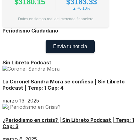
$3180.15
$3183.33
▲ +0.10%
Datos en tiempo real del mercado financiero
Periodismo Ciudadano
Envía tu noticia
Sin Libreto Podcast
La Coronel Sandra Mora se confiesa | Sin Libreto
Podcast | Temp: 1 Cap: 4
marzo 13, 2025
¿Periodismo en crisis? | Sin Libreto Podcast | Temp: 1
Cap: 3
marzo 6, 2025