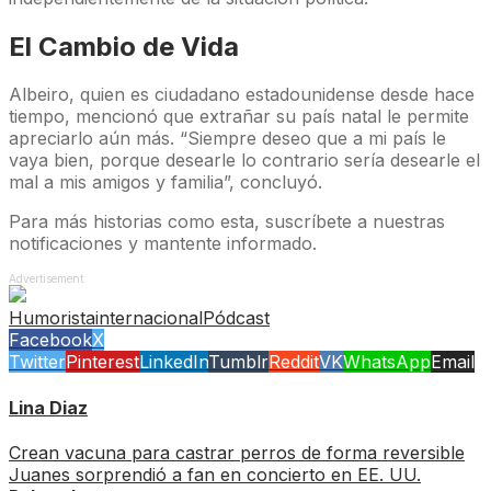
El Cambio de Vida
Albeiro, quien es ciudadano estadounidense desde hace
tiempo, mencionó que extrañar su país natal le permite
apreciarlo aún más. “Siempre deseo que a mi país le
vaya bien, porque desearle lo contrario sería desearle el
mal a mis amigos y familia”, concluyó.
Para más historias como esta, suscríbete a nuestras
notificaciones y mantente informado.
Advertisement
Humorista
internacional
Pódcast
Facebook
X
Twitter
Pinterest
LinkedIn
Tumblr
Reddit
VK
WhatsApp
Email
Lina Diaz
Crean vacuna para castrar perros de forma reversible
Juanes sorprendió a fan en concierto en EE. UU.