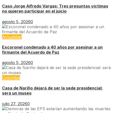
Caso Jorge Alfredo Vargas: Tres presuntas víctimas
no quieren participar en el juicio
agosto 5, 2026
0
Actualidad
Excoronel condenado a 40 años por asesinar a un
firmante del Acuerdo de Paz
agosto 5, 2026
0
Colombia
Casa de Nariño dejará de ser la sede presidencial:
será un museo
julio 27, 2026
0