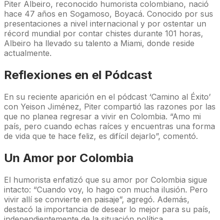
Piter Albeiro, reconocido humorista colombiano, nació
hace 47 años en Sogamoso, Boyacá. Conocido por sus
presentaciones a nivel internacional y por ostentar un
récord mundial por contar chistes durante 101 horas,
Albeiro ha llevado su talento a Miami, donde reside
actualmente.
Reflexiones en el Pódcast
En su reciente aparición en el pódcast ‘Camino al Éxito’
con Yeison Jiménez, Piter compartió las razones por las
que no planea regresar a vivir en Colombia. “Amo mi
país, pero cuando echas raíces y encuentras una forma
de vida que te hace feliz, es difícil dejarlo”, comentó.
Un Amor por Colombia
El humorista enfatizó que su amor por Colombia sigue
intacto: “Cuando voy, lo hago con mucha ilusión. Pero
vivir allí se convierte en paisaje”, agregó. Además,
destacó la importancia de desear lo mejor para su país,
independientemente de la situación política.