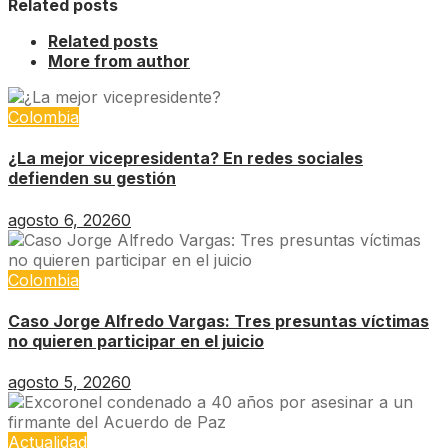
Related posts
Related posts
More from author
Colombia
¿La mejor vicepresidenta? En redes sociales
defienden su gestión
agosto 6, 2026
0
Colombia
Caso Jorge Alfredo Vargas: Tres presuntas víctimas
no quieren participar en el juicio
agosto 5, 2026
0
Actualidad