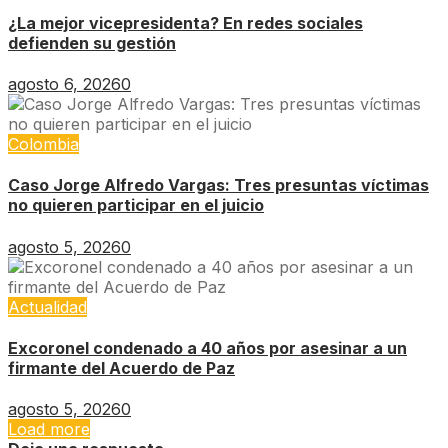
¿La mejor vicepresidenta? En redes sociales
defienden su gestión
agosto 6, 2026
0
Colombia
Caso Jorge Alfredo Vargas: Tres presuntas víctimas
no quieren participar en el juicio
agosto 5, 2026
0
Actualidad
Excoronel condenado a 40 años por asesinar a un
firmante del Acuerdo de Paz
agosto 5, 2026
0
Load more