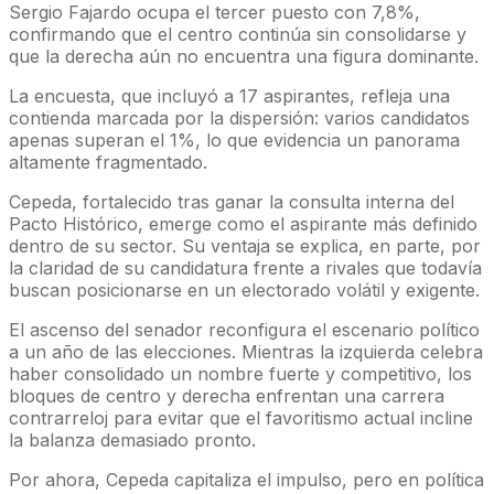
Sergio Fajardo ocupa el tercer puesto con 7,8%,
confirmando que el centro continúa sin consolidarse y
que la derecha aún no encuentra una figura dominante.
La encuesta, que incluyó a 17 aspirantes, refleja una
contienda marcada por la dispersión: varios candidatos
apenas superan el 1%, lo que evidencia un panorama
altamente fragmentado.
Cepeda, fortalecido tras ganar la consulta interna del
Pacto Histórico, emerge como el aspirante más definido
dentro de su sector. Su ventaja se explica, en parte, por
la claridad de su candidatura frente a rivales que todavía
buscan posicionarse en un electorado volátil y exigente.
El ascenso del senador reconfigura el escenario político
a un año de las elecciones. Mientras la izquierda celebra
haber consolidado un nombre fuerte y competitivo, los
bloques de centro y derecha enfrentan una carrera
contrarreloj para evitar que el favoritismo actual incline
la balanza demasiado pronto.
Por ahora, Cepeda capitaliza el impulso, pero en política