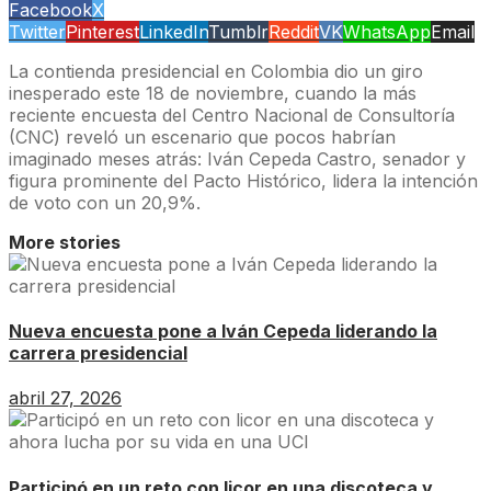
Facebook
X
Twitter
Pinterest
LinkedIn
Tumblr
Reddit
VK
WhatsApp
Email
La contienda presidencial en Colombia dio un giro
inesperado este 18 de noviembre, cuando la más
reciente encuesta del Centro Nacional de Consultoría
(CNC) reveló un escenario que pocos habrían
imaginado meses atrás: Iván Cepeda Castro, senador y
figura prominente del Pacto Histórico, lidera la intención
de voto con un 20,9%.
More stories
Nueva encuesta pone a Iván Cepeda liderando la
carrera presidencial
abril 27, 2026
Participó en un reto con licor en una discoteca y