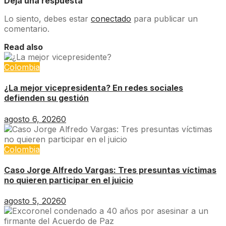
Deja una respuesta
Lo siento, debes estar
conectado
para publicar un
comentario.
Read also
Colombia
¿La mejor vicepresidenta? En redes sociales
defienden su gestión
agosto 6, 2026
0
Colombia
Caso Jorge Alfredo Vargas: Tres presuntas víctimas
no quieren participar en el juicio
agosto 5, 2026
0