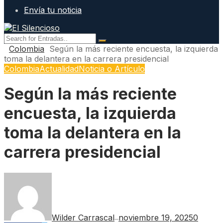
Envía tu noticia
Colombia
Según la más reciente encuesta, la izquierda
toma la delantera en la carrera presidencial
Colombia
Actualidad
Noticia o Artículo
Según la más reciente
encuesta, la izquierda
toma la delantera en la
carrera presidencial
Wilder Carrascal
noviembre 19, 2025
0
—