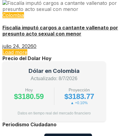
Colombia
Fiscalía imputó cargos a cantante vallenato por
presunto acto sexual con menor
julio 24, 2026
0
Load more
Precio del Dolar Hoy
Dólar en Colombia
Actualizado: 8/7/2026
Hoy
Proyección
$3180.59
$3183.77
▲ +0.10%
Datos en tiempo real del mercado financiero
Periodismo Ciudadano