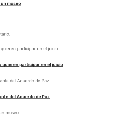
á un museo
ario.
quieren participar en el juicio
ante del Acuerdo de Paz