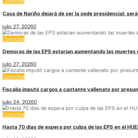
Colombia
Casa de Nariño dejará de ser la sede presidencial: ser
julio 27, 2026
0
Colombia
Demoras de las EPS estarían aumentando las muertes 
julio 27, 2026
0
Colombia
Fiscalía imputó cargos a cantante vallenato por presu
julio 24, 2026
0
Colombia
Hasta 70 días de espera por culpa de las EPS en el HU