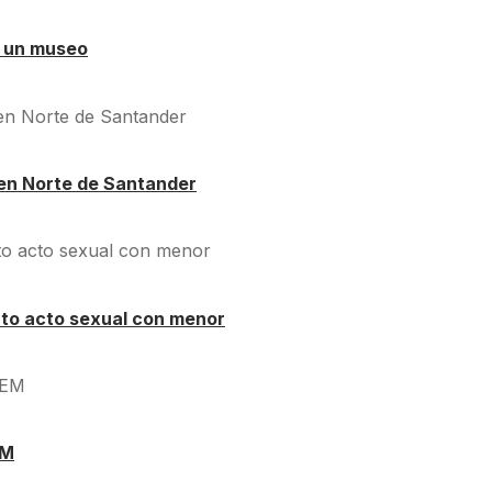
á un museo
en Norte de Santander
nto acto sexual con menor
EM