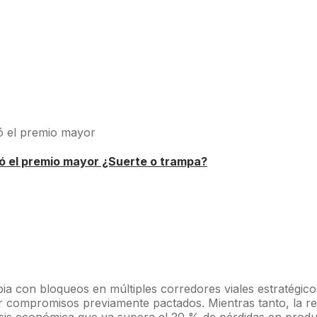
nó el premio mayor ¿Suerte o trampa?
a con bloqueos en múltiples corredores viales estratégico
 compromisos previamente pactados. Mientras tanto, la resp