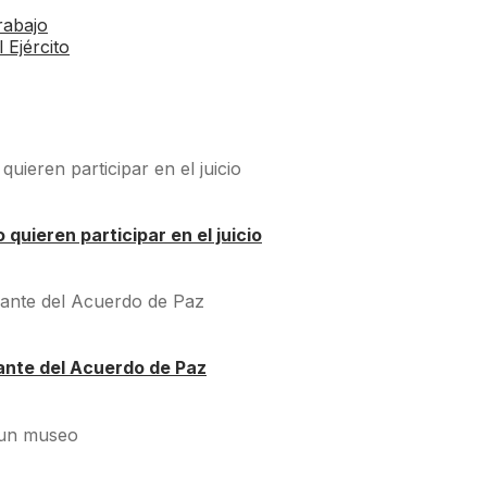
rabajo
 Ejército
quieren participar en el juicio
ante del Acuerdo de Paz