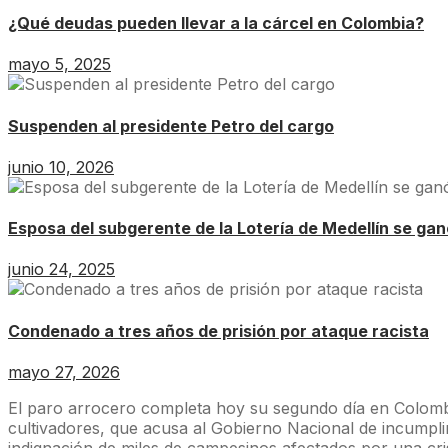
¿Qué deudas pueden llevar a la cárcel en Colombia?
mayo 5, 2025
Suspenden al presidente Petro del cargo
junio 10, 2026
Esposa del subgerente de la Lotería de Medellín se ga
junio 24, 2025
Condenado a tres años de prisión por ataque racista
mayo 27, 2026
El paro arrocero completa hoy su segundo día en Colombi
cultivadores, que acusa al Gobierno Nacional de incumplir