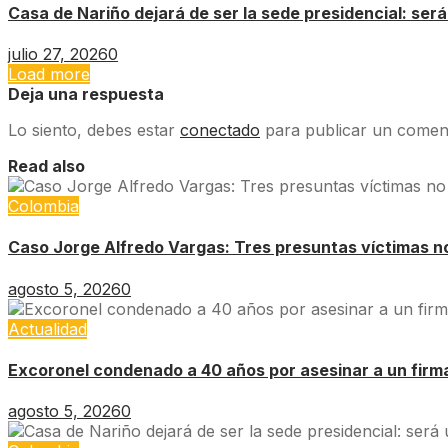
Casa de Nariño dejará de ser la sede presidencial: ser
julio 27, 2026
0
Load more
Deja una respuesta
Lo siento, debes estar
conectado
para publicar un coment
Read also
Colombia
Caso Jorge Alfredo Vargas: Tres presuntas víctimas no 
agosto 5, 2026
0
Actualidad
Excoronel condenado a 40 años por asesinar a un firm
agosto 5, 2026
0