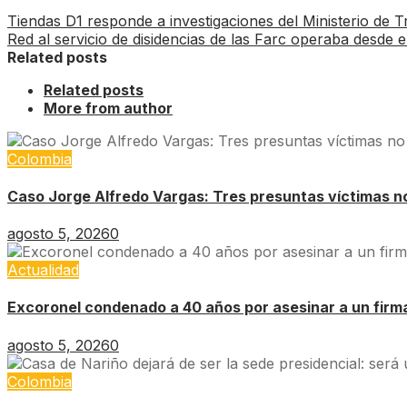
Tiendas D1 responde a investigaciones del Ministerio de T
Red al servicio de disidencias de las Farc operaba desde el
Related posts
Related posts
More from author
Colombia
Caso Jorge Alfredo Vargas: Tres presuntas víctimas no 
agosto 5, 2026
0
Actualidad
Excoronel condenado a 40 años por asesinar a un firm
agosto 5, 2026
0
Colombia