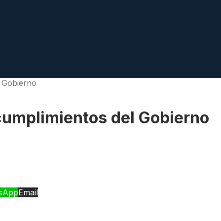
l Gobierno
ncumplimientos del Gobierno
sApp
Email