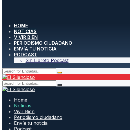
HOME
NOTICIAS
VIVIR BIEN
PERIODISMO CIUDADANO
ENVÍA TU NOTICIA
PODCAST
Sin Libreto Podcast
Home
Noticias
Vivir Bien
Periodismo ciudadano
Envía tu noticia
Podcast