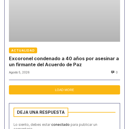
ACTUALIDAD
Excoronel condenado a 40 años por asesinar a
un firmante del Acuerdo de Paz
Agosto 5, 2026
0
LOAD MORE
DEJA UNA RESPUESTA
Lo siento, debes estar
conectado
para publicar un