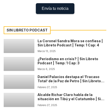
Envía tu noticia
SIN LIBRETO PODCAST
La Coronel Sandra Mora se confiesa |
Sin Libreto Podcast | Temp: 1 Cap: 4
Marzo 13, 2025
¿Periodismo en crisis? | Sin Libreto
Podcast | Temp: 1 Cap: 3
Marzo 6, 2025
Daniel Palacios destapa el ‘Fracaso
Total’ de la Paz de Petro | Sin Libreto
Podcast | Temp: 1 Cap: 2
Febrero 27, 2025
Alcalde Richar Claro habla de la
situación en Tibú y el Catatumbo | Sin
Libreto Podcast | Temp: 1 Cap: 1
Febrero 27, 2025