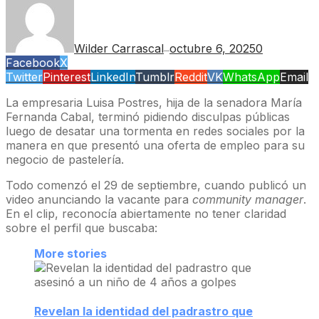
Wilder Carrascal
octubre 6, 2025
0
—
Facebook
X
Twitter
Pinterest
LinkedIn
Tumblr
Reddit
VK
WhatsApp
Email
La empresaria Luisa Postres, hija de la senadora María
Fernanda Cabal, terminó pidiendo disculpas públicas
luego de desatar una tormenta en redes sociales por la
manera en que presentó una oferta de empleo para su
negocio de pastelería.
Todo comenzó el 29 de septiembre, cuando publicó un
video anunciando la vacante para
community manager
.
En el clip, reconocía abiertamente no tener claridad
sobre el perfil que buscaba:
More stories
Revelan la identidad del padrastro que