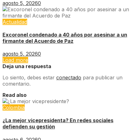
agosto 5, 2026
0
Actualidad
Excoronel condenado a 40 años por asesinar a un
firmante del Acuerdo de Paz
agosto 5, 2026
0
Load more
Deja una respuesta
Lo siento, debes estar
conectado
para publicar un
comentario.
Read also
Colombia
¿La mejor vicepresidenta? En redes sociales
defienden su gestión
agosto 6, 2026
0