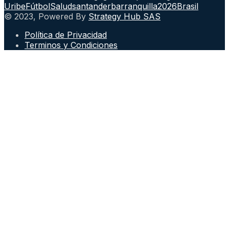
Uribe
Fútbol
Salud
santander
barranquilla
2026
Brasil
© 2023, Powered By
Strategy Hub SAS
Política de Privacidad
Terminos y Condiciones