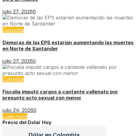
julio 27, 2026
0
Colombia
Demoras de las EPS estarían aumentando las muertes
en Norte de Santander
julio 27, 2026
0
Colombia
Fiscalía imputó cargos a cantante vallenato por
presunto acto sexual con menor
julio 24, 2026
0
Load more
Precio del Dolar Hoy
Dólar en Colombia