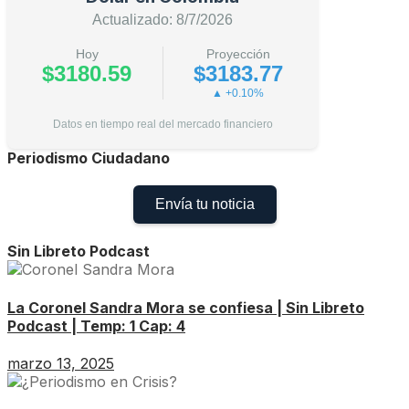
Actualizado: 8/7/2026
Hoy
Proyección
$3180.59
$3183.77
▲ +0.10%
Datos en tiempo real del mercado financiero
Periodismo Ciudadano
Envía tu noticia
Sin Libreto Podcast
La Coronel Sandra Mora se confiesa | Sin Libreto
Podcast | Temp: 1 Cap: 4
marzo 13, 2025