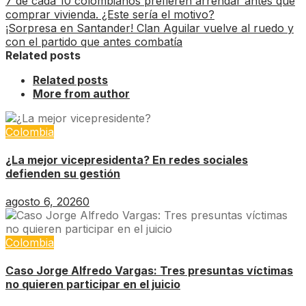
7 de cada 10 colombianos prefieren arrendar antes que
comprar vivienda. ¿Este sería el motivo?
¡Sorpresa en Santander! Clan Aguilar vuelve al ruedo y
con el partido que antes combatía
Related posts
Related posts
More from author
Colombia
¿La mejor vicepresidenta? En redes sociales
defienden su gestión
agosto 6, 2026
0
Colombia
Caso Jorge Alfredo Vargas: Tres presuntas víctimas
no quieren participar en el juicio