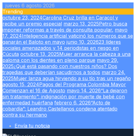
Skip
jueves 6 agosto 2026
to
Trending
content
octubre 23, 2024
Carolina Cruz brilla en Caracol y
recibe un premio especial
marzo 13, 2025
Petro busca
imponer reformas a través de consulta popular.
mayo
17, 2024
Inteligencia artificial vaticinó los números que se
ganarán el Baloto en mayo
junio 10, 2026
23 líderes
sociales amenazados y 14 periodistas en riesgo en
Cúcuta
octubre 13, 2025
Mujer arranca la cabeza a una
paloma con los dientes en pleno parque
mayo 29,
2025
¿Qué está pasando con nuestros niños? Dos
tragedias que deberían sacudirnos a todos
marzo 24,
2025
Mujer lanza agua hirviendo a su tío tras un regaño
agosto 15, 2024
Pagos del Programa Colombia Mayor
Comienzan el 16 de Agosto
mayo 14, 2026
“La dejaron
sin tratamiento”: indignación por muerte de bebé con
enfermedad huérfana
febrero 6, 2026
“Acto de
cobardía”: Leandro Castellanos condena atentado
contra su hermano
Envía tu noticia