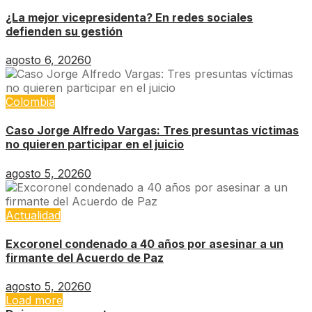
¿La mejor vicepresidenta? En redes sociales
defienden su gestión
agosto 6, 2026
0
Colombia
Caso Jorge Alfredo Vargas: Tres presuntas víctimas
no quieren participar en el juicio
agosto 5, 2026
0
Actualidad
Excoronel condenado a 40 años por asesinar a un
firmante del Acuerdo de Paz
agosto 5, 2026
0
Load more