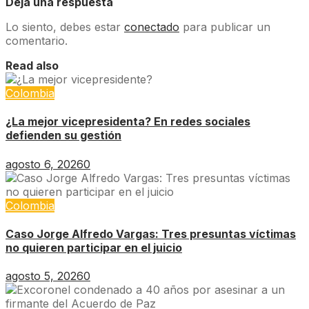
Deja una respuesta
Lo siento, debes estar
conectado
para publicar un
comentario.
Read also
Colombia
¿La mejor vicepresidenta? En redes sociales
defienden su gestión
agosto 6, 2026
0
Colombia
Caso Jorge Alfredo Vargas: Tres presuntas víctimas
no quieren participar en el juicio
agosto 5, 2026
0