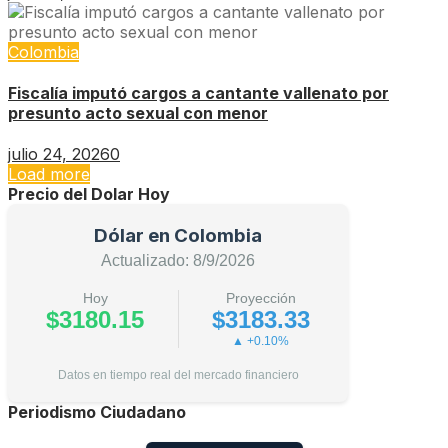
Colombia
Fiscalía imputó cargos a cantante vallenato por
presunto acto sexual con menor
julio 24, 2026
0
Load more
Precio del Dolar Hoy
Dólar en Colombia
Actualizado: 8/9/2026
Hoy
Proyección
$3180.15
$3183.33
▲ +0.10%
Datos en tiempo real del mercado financiero
Periodismo Ciudadano