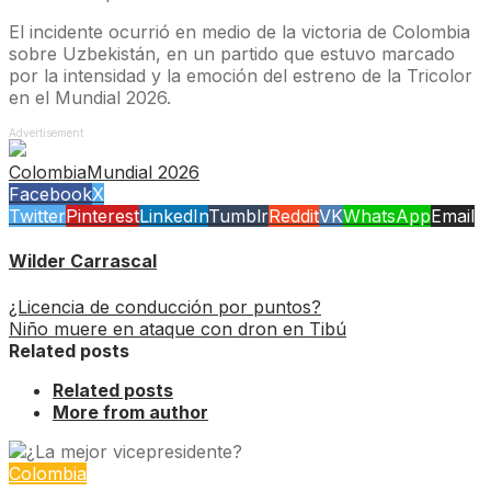
El incidente ocurrió en medio de la victoria de Colombia
sobre Uzbekistán, en un partido que estuvo marcado
por la intensidad y la emoción del estreno de la Tricolor
en el Mundial 2026.
Advertisement
Colombia
Mundial 2026
Facebook
X
Twitter
Pinterest
LinkedIn
Tumblr
Reddit
VK
WhatsApp
Email
Wilder Carrascal
¿Licencia de conducción por puntos?
Niño muere en ataque con dron en Tibú
Related posts
Related posts
More from author
Colombia