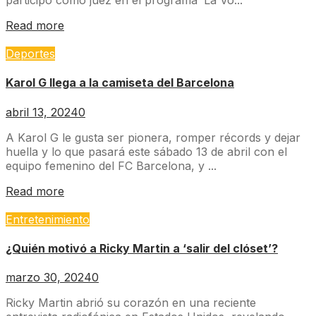
participó como juez en el programa ‘La Vo...
Read more
Deportes
Karol G llega a la camiseta del Barcelona
abril 13, 2024
0
A Karol G le gusta ser pionera, romper récords y dejar
huella y lo que pasará este sábado 13 de abril con el
equipo femenino del FC Barcelona, y ...
Read more
Entretenimiento
¿Quién motivó a Ricky Martin a ‘salir del clóset’?
marzo 30, 2024
0
Ricky Martin abrió su corazón en una reciente