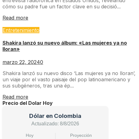
entrevista radiofónica en Estados Unidos, revelando
cómo su padre fue un factor clave en su decisió...
Read more
Entretenimiento
Shakira lanzó su nuevo álbum: «Las mujeres ya no
lloran»
marzo 22, 2024
0
Shakira lanzó su nuevo disco ‘Las mujeres ya no lloran’,
un viaje por el vasto paisaje del pop latinoamericano y
sus subgéneros, tras una ép...
Read more
Precio del Dolar Hoy
Dólar en Colombia
Actualizado: 8/8/2026
Hoy
Proyección