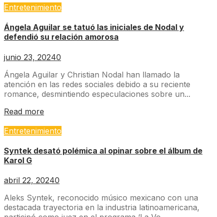
Entretenimiento
Ángela Aguilar se tatuó las iniciales de Nodal y
defendió su relación amorosa
junio 23, 2024
0
Ángela Aguilar y Christian Nodal han llamado la
atención en las redes sociales debido a su reciente
romance, desmintiendo especulaciones sobre un...
Read more
Entretenimiento
Syntek desató polémica al opinar sobre el álbum de
Karol G
abril 22, 2024
0
Aleks Syntek, reconocido músico mexicano con una
destacada trayectoria en la industria latinoamericana,