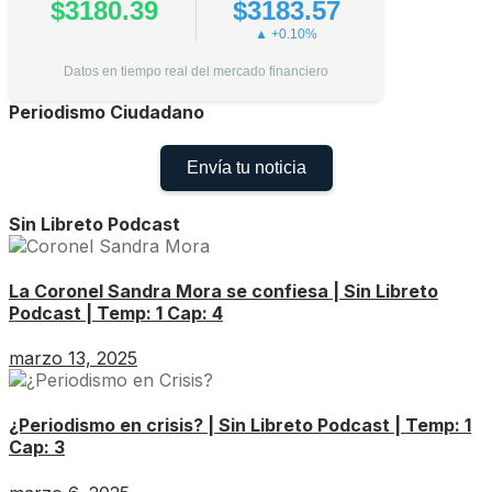
$3180.39
$3183.57
▲ +0.10%
Datos en tiempo real del mercado financiero
Periodismo Ciudadano
Envía tu noticia
Sin Libreto Podcast
La Coronel Sandra Mora se confiesa | Sin Libreto
Podcast | Temp: 1 Cap: 4
marzo 13, 2025
¿Periodismo en crisis? | Sin Libreto Podcast | Temp: 1
Cap: 3