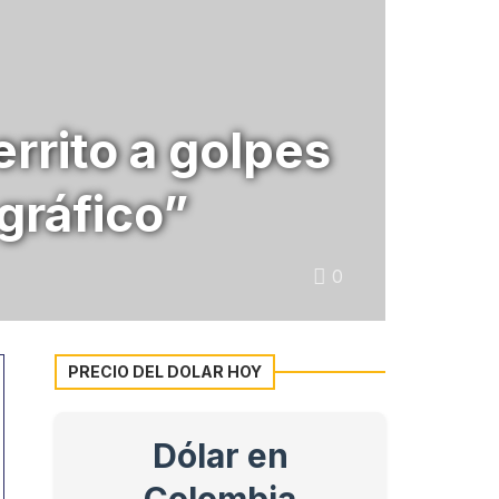
rrito a golpes
gráfico”
0
PRECIO DEL DOLAR HOY
Dólar en