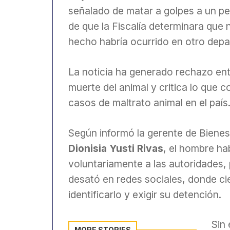
señalado de matar a golpes a un per
de que la Fiscalía determinara que n
hecho habría ocurrido en otro dep
La noticia ha generado rechazo entr
muerte del animal y critica lo que
casos de maltrato animal en el país
Según informó la gerente de Bienes
Dionisia Yusti Rivas
, el hombre ha
voluntariamente a las autoridades, 
desató en redes sociales, donde c
identificarlo y exigir su detención.
Sin
MORE STORIES