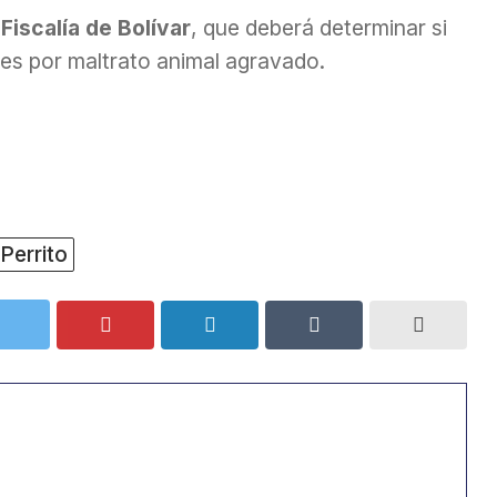
Fiscalía de Bolívar
, que deberá determinar si
es por maltrato animal agravado.
Perrito