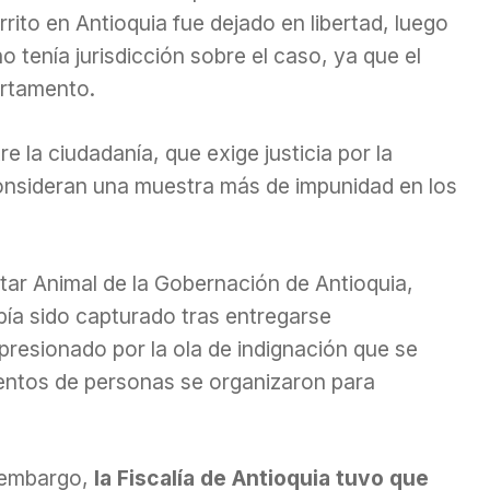
rito en Antioquia fue dejado en libertad, luego
o tenía jurisdicción sobre el caso, ya que el
artamento.
e la ciudadanía, que exige justicia por la
 consideran una muestra más de impunidad en los
.
tar Animal de la Gobernación de Antioquia,
bía sido capturado tras entregarse
presionado por la ola de indignación que se
ientos de personas se organizaron para
 embargo,
la Fiscalía de Antioquia tuvo que