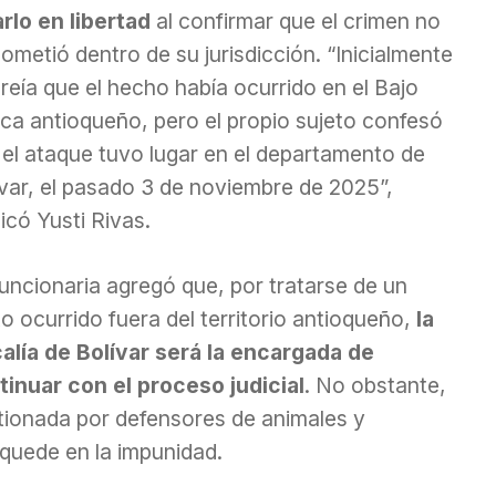
arlo en libertad
al confirmar que el crimen no
ometió dentro de su jurisdicción. “Inicialmente
reía que el hecho había ocurrido en el Bajo
ca antioqueño, pero el propio sujeto confesó
 el ataque tuvo lugar en el departamento de
ívar, el pasado 3 de noviembre de 2025”,
icó Yusti Rivas.
uncionaria agregó que, por tratarse de un
to ocurrido fuera del territorio antioqueño,
la
calía de Bolívar será la encargada de
tinuar con el proceso judicial
. No obstante,
tionada por defensores de animales y
quede en la impunidad.