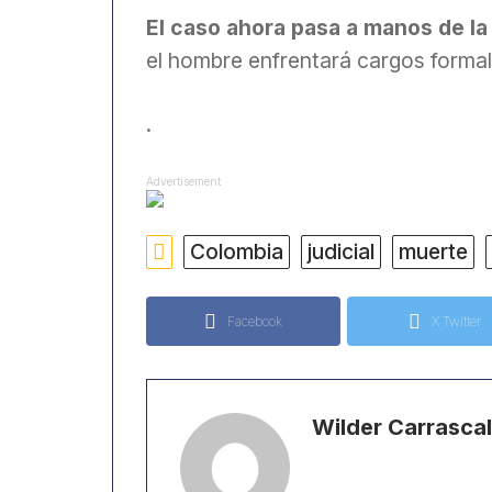
El caso ahora pasa a manos de la 
el hombre enfrentará cargos formal
.
Advertisement
Colombia
judicial
muerte
Facebook
X Twitter
Wilder Carrascal