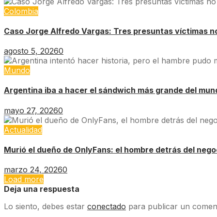
Colombia
Caso Jorge Alfredo Vargas: Tres presuntas víctimas no 
agosto 5, 2026
0
Mundo
Argentina iba a hacer el sándwich más grande del mund
mayo 27, 2026
0
Actualidad
Murió el dueño de OnlyFans: el hombre detrás del nego
marzo 24, 2026
0
Load more
Deja una respuesta
Lo siento, debes estar
conectado
para publicar un coment