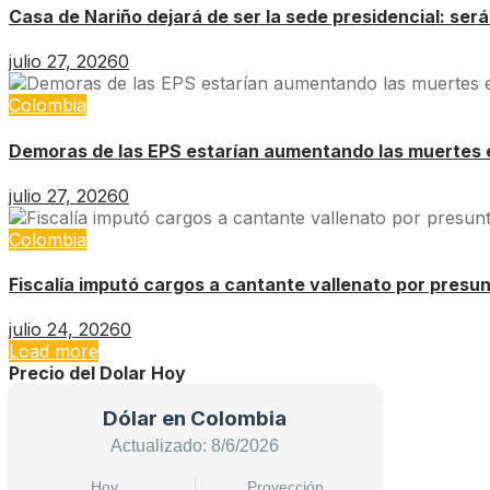
Casa de Nariño dejará de ser la sede presidencial: ser
julio 27, 2026
0
Colombia
Demoras de las EPS estarían aumentando las muertes 
julio 27, 2026
0
Colombia
Fiscalía imputó cargos a cantante vallenato por presu
julio 24, 2026
0
Load more
Precio del Dolar Hoy
Dólar en Colombia
Actualizado: 8/6/2026
Hoy
Proyección