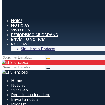
HOME
NOTICIAS
VIVIR BIEN
PERIODISMO CIUDADANO
ENVÍA TU NOTICIA
PODCAST
Sin Libreto Podcast
Home
Noticias
Vivir Bien
Periodismo ciudadano
Envía tu noticia
Podcast