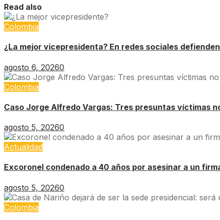
Read also
Colombia
¿La mejor vicepresidenta? En redes sociales defienden
agosto 6, 2026
0
Colombia
Caso Jorge Alfredo Vargas: Tres presuntas víctimas no 
agosto 5, 2026
0
Actualidad
Excoronel condenado a 40 años por asesinar a un firm
agosto 5, 2026
0
Colombia