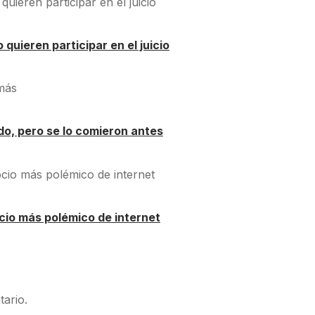
quieren participar en el juicio
o, pero se lo comieron antes
cio más polémico de internet
ario.