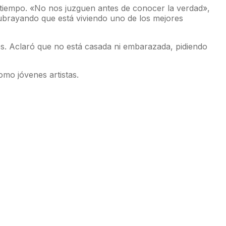
 tiempo. «No nos juzguen antes de conocer la verdad»,
ubrayando que está viviendo uno de los mejores
nes. Aclaró que no está casada ni embarazada, pidiendo
omo jóvenes artistas.