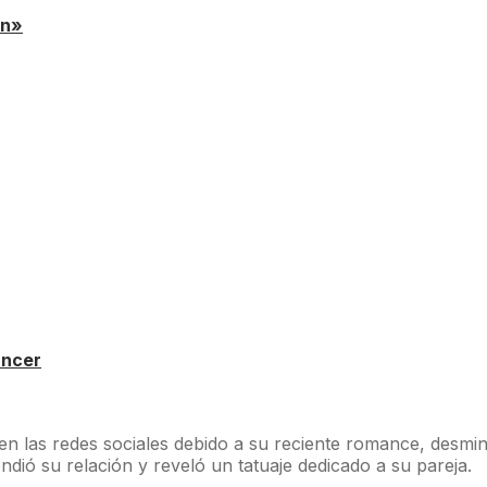
an»
áncer
 en las redes sociales debido a su reciente romance, desm
fendió su relación y reveló un tatuaje dedicado a su pareja.