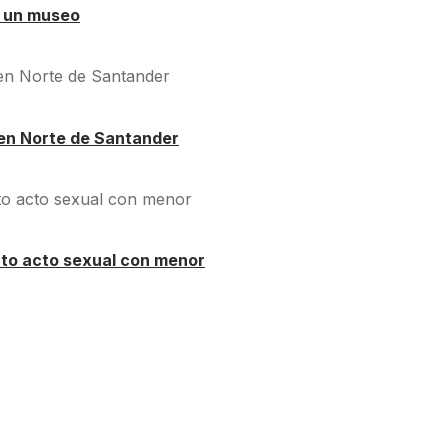
á un museo
en Norte de Santander
nto acto sexual con menor