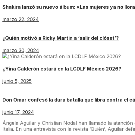
Shakira lanzó su nuevo álbum: «Las mujeres ya no llor
marzo 22, 2024
¿Quién motivó a Ricky Martin a ‘salir del clóset’?
marzo 30, 2024
¿Yina Calderón estará en la LCDLF México 2026?
junio 5, 2025
Don Omar confesó la dura batalla que libra contra el c
junio 17, 2024
Ángela Aguilar y Christian Nodal han llamado la atención
Italia. En una entrevista con la revista ‘Quién’, Aguilar de