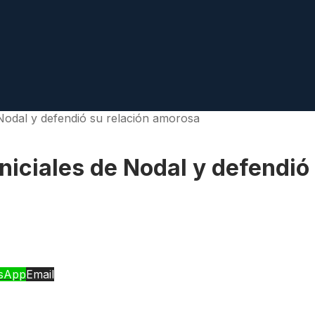
e Nodal y defendió su relación amorosa
iniciales de Nodal y defendi
sApp
Email