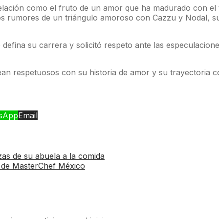
 relación como el fruto de un amor que ha madurado con el
los rumores de un triángulo amoroso con Cazzu y Nodal, s
 defina su carrera y solicitó respeto ante las especulacio
an respetuosos con su historia de amor y su trayectoria c
sApp
Email
zas de su abuela a la comida
da de MasterChef México