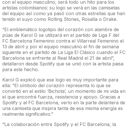
con el equipo masculino, será todo un hito para los
artistas colombianos: su logo se verá en las camisetas
del equipo así como ya pasó con otras estrellas que han
tenido el suyo como Rolling Stones, Rosalía o Drake.
“El emblemático logotipo del corazón con alambre de
púas de Karol G se utilizará en el partido de Liga F del
FC Barcelona Femenino contra el Villarreal Femenino el
13 de abril y por el equipo masculino el fin de semana
siguiente en el partido de La Liga El Clásico cuando el FC
Barcelona se enfrente al Real Madrid el 21 de abril”,
detallaron desde Spotify que se unió con la artista paisa
para este hecho.
Karol G explicó que ese logo es muy importante para
ella: “El símbolo del corazón representa lo que se
convirtió en el estilo ‘Bichota’, un momento de mi vida en
el que encontré fuerza, resistencia y apoyo. Gracias a
Spotify y al FC Barcelona, verlo en la parte delantera de
una camiseta que inspira tanta de esa misma energía es
realmente significativo.”
“La colaboración entre Spotify y el FC Barcelona, la