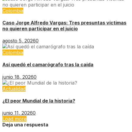
Colombia
Caso Jorge Alfredo Vargas: Tres presuntas víctimas
no quieren participar en el juicio
agosto 5, 2026
0
Colombia
Así quedó el camarógrafo tras la caída
junio 18, 2026
0
Actualidad
¿El peor Mundial de la historia?
junio 11, 2026
0
Load more
Deja una respuesta