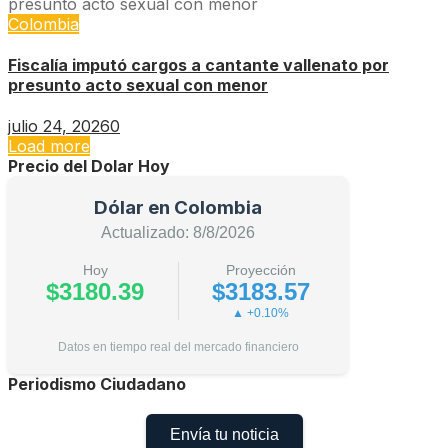
Colombia
Fiscalía imputó cargos a cantante vallenato por
presunto acto sexual con menor
julio 24, 2026
0
Load more
Precio del Dolar Hoy
Dólar en Colombia
Actualizado: 8/8/2026
Hoy
Proyección
$3180.39
$3183.57
▲ +0.10%
Datos en tiempo real del mercado financiero
Periodismo Ciudadano
Envía tu noticia