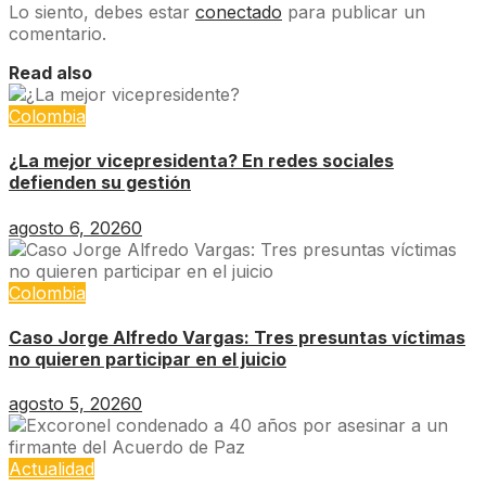
Lo siento, debes estar
conectado
para publicar un
comentario.
Read also
Colombia
¿La mejor vicepresidenta? En redes sociales
defienden su gestión
agosto 6, 2026
0
Colombia
Caso Jorge Alfredo Vargas: Tres presuntas víctimas
no quieren participar en el juicio
agosto 5, 2026
0
Actualidad