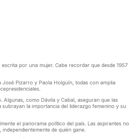
r escrita por una mujer. Cabe recordar que desde 1957
a José Pizarro y Paola Holguín, todas con amplia
cepresidenciales.
io. Algunas, como Dávila y Cabal, aseguran que las
a subrayan la importancia del liderazgo femenino y su
mente el panorama político del país. Las aspirantes no
a, independientemente de quién gane.