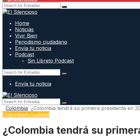
Home
Noticias
Vivir Bien
Periodismo ciudadano
Envía tu noticia
Podcast
Sin Libreto Podcast
Envía tu noticia
Colombia
¿Colombia tendrá su primera presidenta en 2
Colombia
Actualidad
¿Colombia tendrá su primer