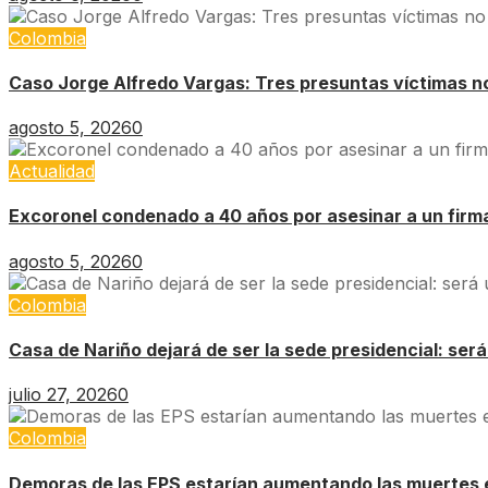
Colombia
Caso Jorge Alfredo Vargas: Tres presuntas víctimas no 
agosto 5, 2026
0
Actualidad
Excoronel condenado a 40 años por asesinar a un firm
agosto 5, 2026
0
Colombia
Casa de Nariño dejará de ser la sede presidencial: ser
julio 27, 2026
0
Colombia
Demoras de las EPS estarían aumentando las muertes 