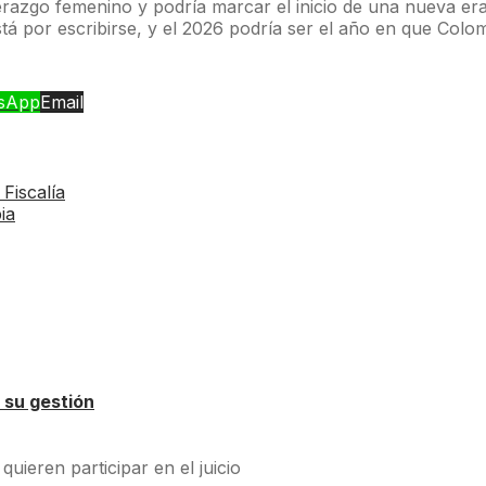
razgo femenino y podría marcar el inicio de una nueva era 
á por escribirse, y el 2026 podría ser el año en que Colomb
sApp
Email
Fiscalía
ia
 su gestión