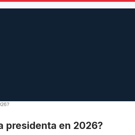
026?
a presidenta en 2026?