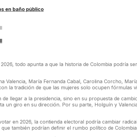
s en baño público
l
 2026, todo apunta a que la historia de Colombia podría se
oma Valencia, María Fernanda Cabal, Carolina Corcho, Marí
con la tradición de que las mujeres solo ocupen fórmulas vi
ón de llegar a la presidencia, sino en su propuesta de camb
a un giro en su dirección. Por su parte, Holguín y Valenci
tar en 2026, la contienda electoral podría cambiar radical
 que también podrían definir el rumbo político de Colombi