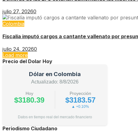
julio 27, 2026
0
Colombia
Fiscalía imputó cargos a cantante vallenato por presu
julio 24, 2026
0
Load more
Precio del Dolar Hoy
Dólar en Colombia
Actualizado: 8/8/2026
Hoy
Proyección
$3180.39
$3183.57
▲ +0.10%
Datos en tiempo real del mercado financiero
Periodismo Ciudadano