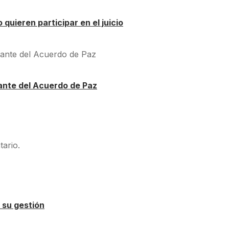
quieren participar en el juicio
ante del Acuerdo de Paz
ario.
 su gestión