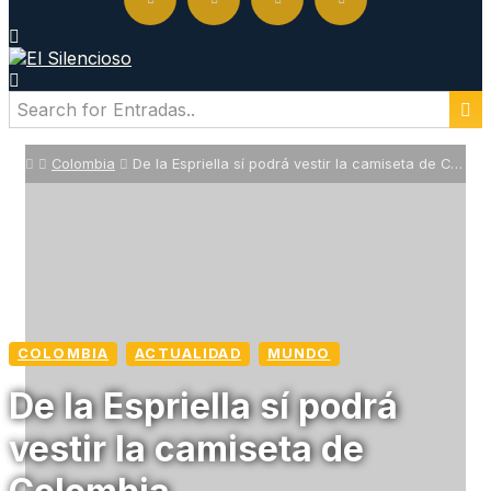
Colombia
De la Espriella sí podrá vestir la camiseta de Colombia
COLOMBIA
ACTUALIDAD
MUNDO
De la Espriella sí podrá
vestir la camiseta de