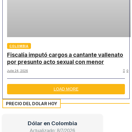
COLOMBIA
Fiscalía imputó cargos a cantante vallenato
por presunto acto sexual con menor
Julio 24, 2026
0
LOAD MORE
PRECIO DEL DOLAR HOY
Dólar en Colombia
Actualizado: 8/7/2026