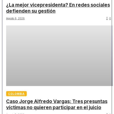
¿La mejor vicepresidenta? En redes sociales
defienden su gestión
Agosto 6, 2026
0
COLOMBIA
Caso Jorge Alfredo Vargas: Tres presuntas
víctimas no quieren participar en el juicio