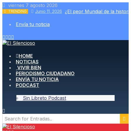
Skip
viernes 7 agosto 2026
to
¿El peor Mundial de la histori
Junio 11, 2026
TRENDING
content
Envía tu noticia
HOME
NOTICIAS
VIVIR BIEN
PERIODISMO CIUDADANO
ENVÍA TU NOTICIA
PODCAST
Sin Libreto Podcast