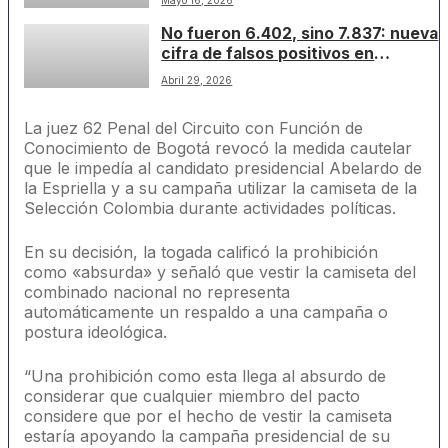
No fueron 6.402, sino 7.837: nueva
cifra de falsos positivos en
Colombia
Abril 29, 2026
La juez 62 Penal del Circuito con Función de
Conocimiento de Bogotá revocó la medida cautelar
que le impedía al candidato presidencial Abelardo de
la Espriella y a su campaña utilizar la camiseta de la
Selección Colombia durante actividades políticas.
En su decisión, la togada calificó la prohibición
como «absurda» y señaló que vestir la camiseta del
combinado nacional no representa
automáticamente un respaldo a una campaña o
postura ideológica.
“Una prohibición como esta llega al absurdo de
considerar que cualquier miembro del pacto
considere que por el hecho de vestir la camiseta
estaría apoyando la campaña presidencial de su