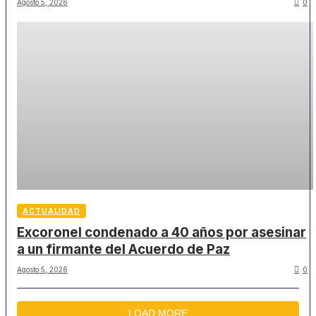
Agosto 5, 2026
0
ACTUALIDAD
Excoronel condenado a 40 años por asesinar
a un firmante del Acuerdo de Paz
Agosto 5, 2026
0
LOAD MORE