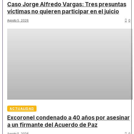
Caso Jorge Alfredo Vargas: Tres presuntas
víctimas no quieren participar en el juicio
Agosto 5, 2026
0
ACTUALIDAD
Excoronel condenado a 40 años por asesinar
a un firmante del Acuerdo de Paz
Agosto 5, 2026
0