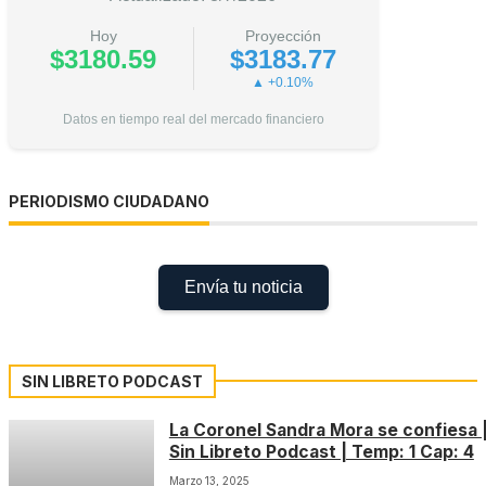
Hoy
Proyección
$3180.59
$3183.77
▲ +0.10%
Datos en tiempo real del mercado financiero
PERIODISMO CIUDADANO
Envía tu noticia
SIN LIBRETO PODCAST
La Coronel Sandra Mora se confiesa 
Sin Libreto Podcast | Temp: 1 Cap: 4
Marzo 13, 2025