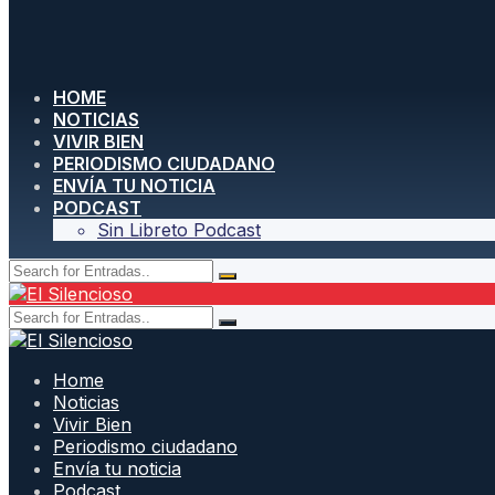
HOME
NOTICIAS
VIVIR BIEN
PERIODISMO CIUDADANO
ENVÍA TU NOTICIA
PODCAST
Sin Libreto Podcast
Home
Noticias
Vivir Bien
Periodismo ciudadano
Envía tu noticia
Podcast