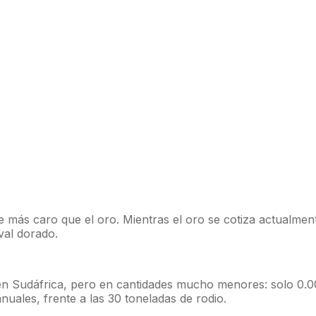
e más caro que el oro. Mientras el oro se cotiza actualme
val dorado.
o en Sudáfrica, pero en cantidades mucho menores: solo 0.0
uales, frente a las 30 toneladas de rodio.