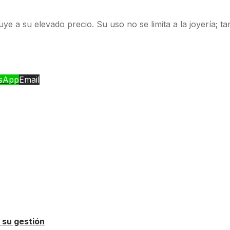
e a su elevado precio. Su uso no se limita a la joyería; ta
sApp
Email
 su gestión