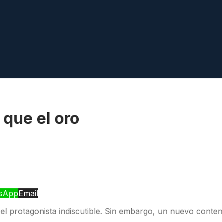
 que el oro
sApp
Email
o el protagonista indiscutible. Sin embargo, un nuevo conte