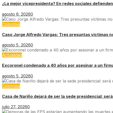
¿La mejor vicepresidenta? En redes sociales defienden
agosto 6, 2026
0
Colombia
Caso Jorge Alfredo Vargas: Tres presuntas víctimas no 
agosto 5, 2026
0
Actualidad
Excoronel condenado a 40 años por asesinar a un firm
agosto 5, 2026
0
Colombia
Casa de Nariño dejará de ser la sede presidencial: ser
julio 27, 2026
0