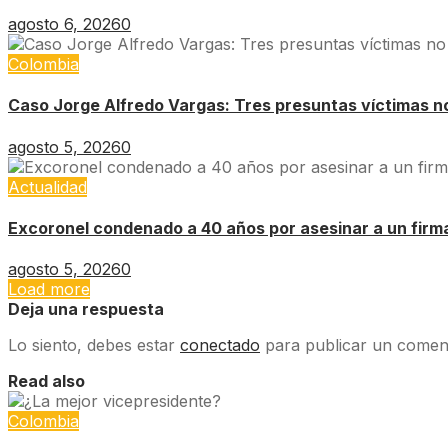
agosto 6, 2026
0
Colombia
Caso Jorge Alfredo Vargas: Tres presuntas víctimas no 
agosto 5, 2026
0
Actualidad
Excoronel condenado a 40 años por asesinar a un firm
agosto 5, 2026
0
Load more
Deja una respuesta
Lo siento, debes estar
conectado
para publicar un coment
Read also
Colombia