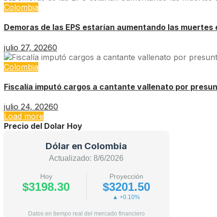
Colombia
Demoras de las EPS estarían aumentando las muertes 
julio 27, 2026
0
Colombia
Fiscalía imputó cargos a cantante vallenato por presu
julio 24, 2026
0
Load more
Precio del Dolar Hoy
Dólar en Colombia
Actualizado: 8/6/2026
Hoy
Proyección
$3198.30
$3201.50
▲ +0.10%
Datos en tiempo real del mercado financiero