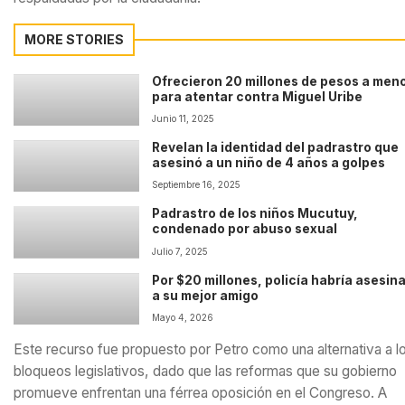
MORE STORIES
Ofrecieron 20 millones de pesos a men
para atentar contra Miguel Uribe
Junio 11, 2025
Revelan la identidad del padrastro que
asesinó a un niño de 4 años a golpes
Septiembre 16, 2025
Padrastro de los niños Mucutuy,
condenado por abuso sexual
Julio 7, 2025
Por $20 millones, policía habría asesin
a su mejor amigo
Mayo 4, 2026
Este recurso fue propuesto por Petro como una alternativa a l
bloqueos legislativos, dado que las reformas que su gobierno
promueve enfrentan una férrea oposición en el Congreso. A