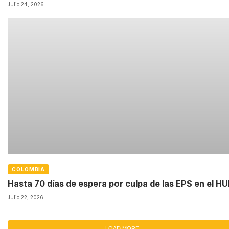
Julio 24, 2026
COLOMBIA
Hasta 70 días de espera por culpa de las EPS en el H
Julio 22, 2026
LOAD MORE