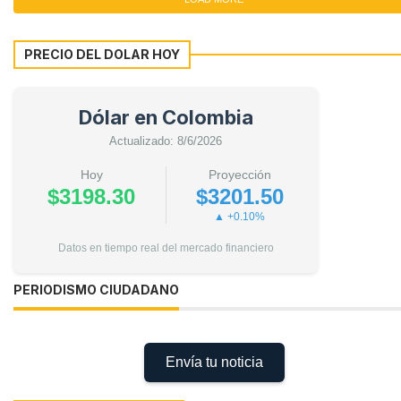
PRECIO DEL DOLAR HOY
Dólar en Colombia
Actualizado: 8/6/2026
Hoy
Proyección
$3198.30
$3201.50
▲ +0.10%
Datos en tiempo real del mercado financiero
PERIODISMO CIUDADANO
Envía tu noticia