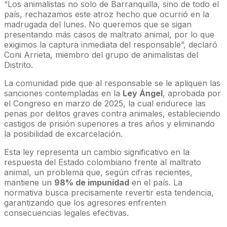
“Los animalistas no solo de Barranquilla, sino de todo el
país, rechazamos este atroz hecho que ocurrió en la
madrugada del lunes. No queremos que se sigan
presentando más casos de maltrato animal, por lo que
exigimos la captura inmediata del responsable”, declaró
Coni Arrieta, miembro del grupo de animalistas del
Distrito.
La comunidad pide que al responsable se le apliquen las
sanciones contempladas en la
Ley Ángel
, aprobada por
el Congreso en marzo de 2025, la cual endurece las
penas por delitos graves contra animales, estableciendo
castigos de prisión superiores a tres años y eliminando
la posibilidad de excarcelación.
Esta ley representa un cambio significativo en la
respuesta del Estado colombiano frente al maltrato
animal, un problema que, según cifras recientes,
mantiene un
98% de impunidad
en el país. La
normativa busca precisamente revertir esta tendencia,
garantizando que los agresores enfrenten
consecuencias legales efectivas.