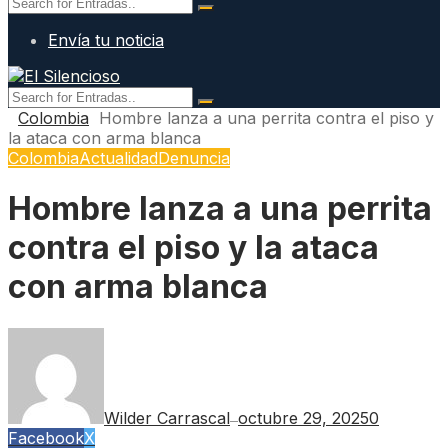
Envía tu noticia
Colombia
Hombre lanza a una perrita contra el piso y
la ataca con arma blanca
Colombia
Actualidad
Denuncia
Hombre lanza a una perrita
contra el piso y la ataca
con arma blanca
Wilder Carrascal
octubre 29, 2025
0
—
Facebook
X