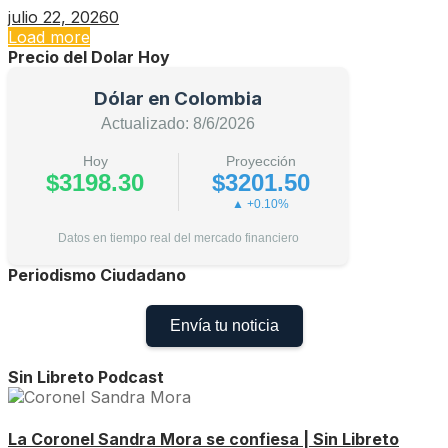
julio 22, 2026
0
Load more
Precio del Dolar Hoy
Dólar en Colombia
Actualizado: 8/6/2026
Hoy
Proyección
$3198.30
$3201.50
▲ +0.10%
Datos en tiempo real del mercado financiero
Periodismo Ciudadano
Envía tu noticia
Sin Libreto Podcast
La Coronel Sandra Mora se confiesa | Sin Libreto