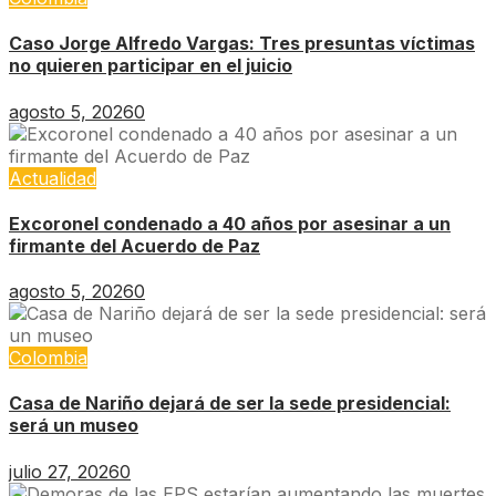
Caso Jorge Alfredo Vargas: Tres presuntas víctimas
no quieren participar en el juicio
agosto 5, 2026
0
Actualidad
Excoronel condenado a 40 años por asesinar a un
firmante del Acuerdo de Paz
agosto 5, 2026
0
Colombia
Casa de Nariño dejará de ser la sede presidencial:
será un museo
julio 27, 2026
0