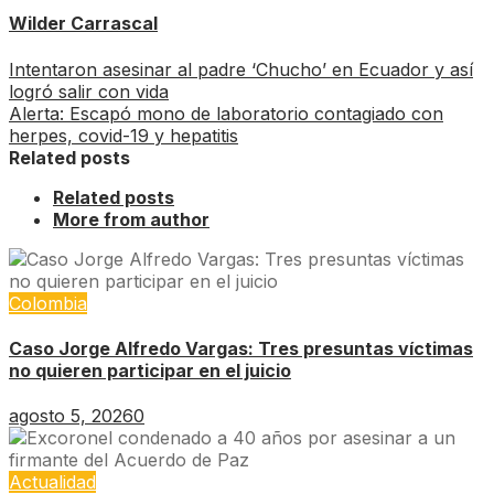
Wilder Carrascal
Intentaron asesinar al padre ‘Chucho’ en Ecuador y así
logró salir con vida
Alerta: Escapó mono de laboratorio contagiado con
herpes, covid-19 y hepatitis
Related posts
Related posts
More from author
Colombia
Caso Jorge Alfredo Vargas: Tres presuntas víctimas
no quieren participar en el juicio
agosto 5, 2026
0
Actualidad