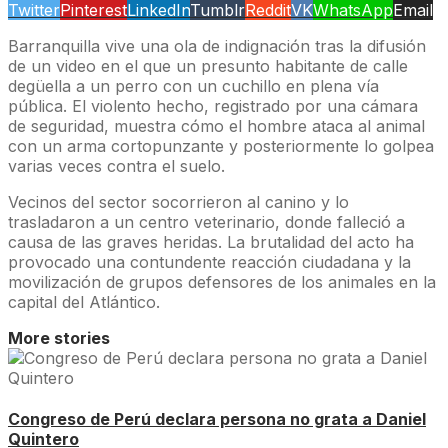
Twitter
Pinterest
LinkedIn
Tumblr
Reddit
VK
WhatsApp
Email
Barranquilla vive una ola de indignación tras la difusión
de un video en el que un presunto habitante de calle
degüella a un perro con un cuchillo en plena vía
pública. El violento hecho, registrado por una cámara
de seguridad, muestra cómo el hombre ataca al animal
con un arma cortopunzante y posteriormente lo golpea
varias veces contra el suelo.
Vecinos del sector socorrieron al canino y lo
trasladaron a un centro veterinario, donde falleció a
causa de las graves heridas. La brutalidad del acto ha
provocado una contundente reacción ciudadana y la
movilización de grupos defensores de los animales en la
capital del Atlántico.
More stories
Congreso de Perú declara persona no grata a Daniel
Quintero