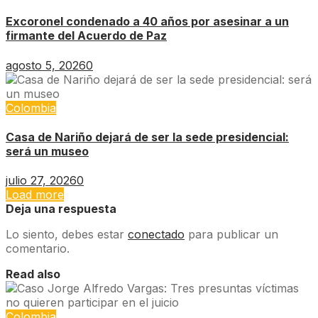
Excoronel condenado a 40 años por asesinar a un
firmante del Acuerdo de Paz
agosto 5, 2026
0
Colombia
Casa de Nariño dejará de ser la sede presidencial:
será un museo
julio 27, 2026
0
Load more
Deja una respuesta
Lo siento, debes estar
conectado
para publicar un
comentario.
Read also
Colombia