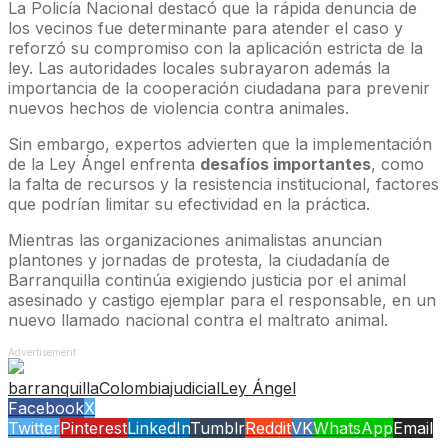
La Policía Nacional destacó que la rápida denuncia de
los vecinos fue determinante para atender el caso y
reforzó su compromiso con la aplicación estricta de la
ley. Las autoridades locales subrayaron además la
importancia de la cooperación ciudadana para prevenir
nuevos hechos de violencia contra animales.
Sin embargo, expertos advierten que la implementación
de la Ley Ángel enfrenta
desafíos importantes
, como
la falta de recursos y la resistencia institucional, factores
que podrían limitar su efectividad en la práctica.
Mientras las organizaciones animalistas anuncian
plantones y jornadas de protesta, la ciudadanía de
Barranquilla continúa exigiendo justicia por el animal
asesinado y castigo ejemplar para el responsable, en un
nuevo llamado nacional contra el maltrato animal.
Advertisement
barranquilla
Colombia
judicial
Ley Ángel
Facebook
X
Twitter
Pinterest
LinkedIn
Tumblr
Reddit
VK
WhatsApp
Email