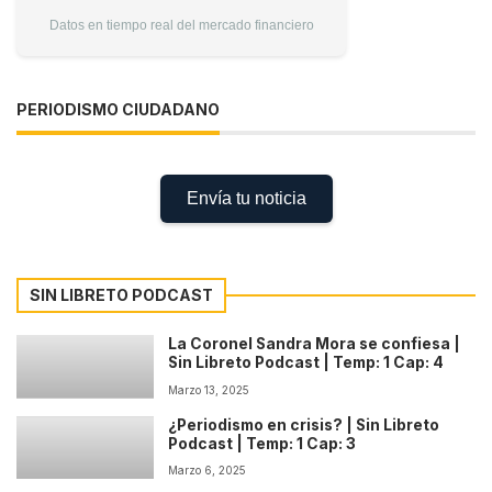
Datos en tiempo real del mercado financiero
PERIODISMO CIUDADANO
Envía tu noticia
SIN LIBRETO PODCAST
La Coronel Sandra Mora se confiesa |
Sin Libreto Podcast | Temp: 1 Cap: 4
Marzo 13, 2025
¿Periodismo en crisis? | Sin Libreto
Podcast | Temp: 1 Cap: 3
Marzo 6, 2025