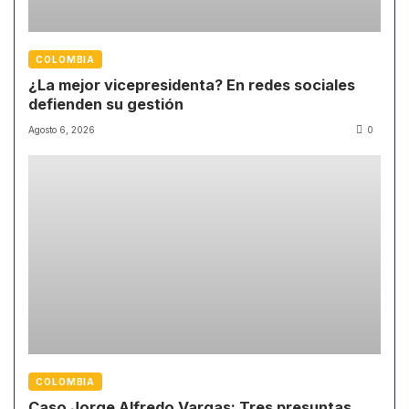
COLOMBIA
¿La mejor vicepresidenta? En redes sociales
defienden su gestión
Agosto 6, 2026
0
COLOMBIA
Caso Jorge Alfredo Vargas: Tres presuntas