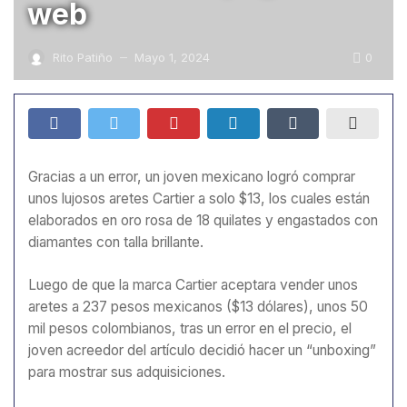
web
0
Rito Patiño
Mayo 1, 2024
—
Gracias a un error, un joven mexicano logró comprar
unos lujosos aretes Cartier a solo $13, los cuales están
elaborados en oro rosa de 18 quilates y engastados con
diamantes con talla brillante.
Luego de que la marca Cartier aceptara vender unos
aretes a 237 pesos mexicanos ($13 dólares), unos 50
mil pesos colombianos, tras un error en el precio, el
joven acreedor del artículo decidió hacer un “unboxing”
para mostrar sus adquisiciones.