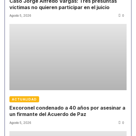
Caso Jorge Alfredo Vargas: Tres presuntas
víctimas no quieren participar en el juicio
Agosto 5, 2026
0
ACTUALIDAD
Excoronel condenado a 40 años por asesinar a
un firmante del Acuerdo de Paz
Agosto 5, 2026
0