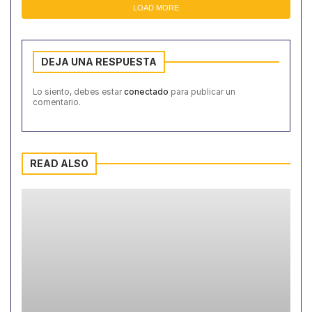
LOAD MORE
DEJA UNA RESPUESTA
Lo siento, debes estar
conectado
para publicar un
comentario.
READ ALSO