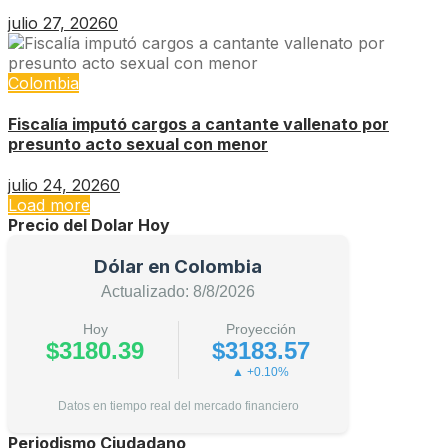
julio 27, 2026
0
Colombia
Fiscalía imputó cargos a cantante vallenato por
presunto acto sexual con menor
julio 24, 2026
0
Load more
Precio del Dolar Hoy
Dólar en Colombia
Actualizado: 8/8/2026
Hoy
Proyección
$3180.39
$3183.57
▲ +0.10%
Datos en tiempo real del mercado financiero
Periodismo Ciudadano