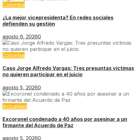
Colombia
¿La mejor vicepresidenta? En redes sociales
defienden su gestión
agosto 6, 2026
0
Colombia
Caso Jorge Alfredo Vargas: Tres presuntas víctimas
no quieren participar en el juicio
agosto 5, 2026
0
Actualidad
Excoronel condenado a 40 años por asesinar a un
firmante del Acuerdo de Paz
agosto 5, 2026
0