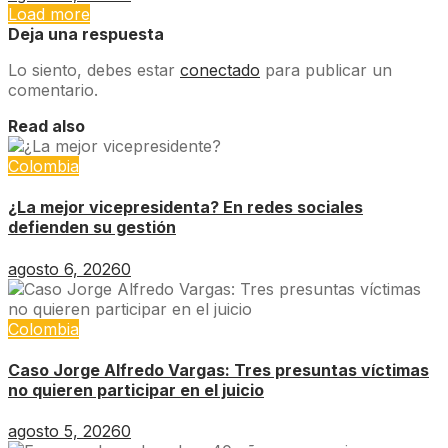
Load more
Deja una respuesta
Lo siento, debes estar
conectado
para publicar un
comentario.
Read also
Colombia
¿La mejor vicepresidenta? En redes sociales
defienden su gestión
agosto 6, 2026
0
Colombia
Caso Jorge Alfredo Vargas: Tres presuntas víctimas
no quieren participar en el juicio
agosto 5, 2026
0