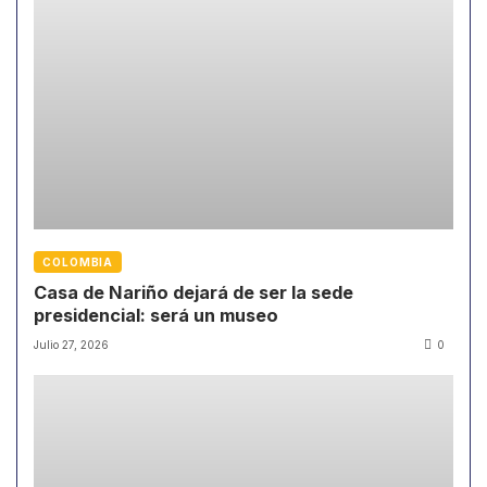
COLOMBIA
Casa de Nariño dejará de ser la sede
presidencial: será un museo
Julio 27, 2026
0