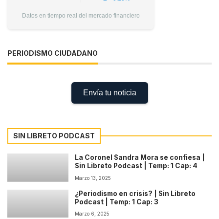
Datos en tiempo real del mercado financiero
PERIODISMO CIUDADANO
Envía tu noticia
SIN LIBRETO PODCAST
La Coronel Sandra Mora se confiesa |
Sin Libreto Podcast | Temp: 1 Cap: 4
Marzo 13, 2025
¿Periodismo en crisis? | Sin Libreto
Podcast | Temp: 1 Cap: 3
Marzo 6, 2025