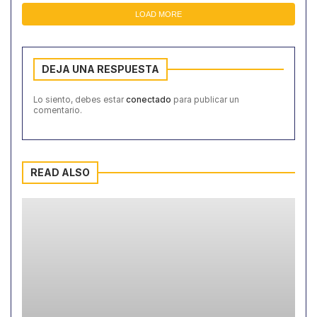
LOAD MORE
DEJA UNA RESPUESTA
Lo siento, debes estar
conectado
para publicar un
comentario.
READ ALSO