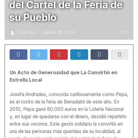
del Cartel de la Feria de
su Pueblo
0
Lina Diaz
Agosto 26, 2024
—
Un Acto de Generosidad que La Convirtió en
Estrella Local
Josefa Andrades, conocida cariñosamente como Pepa,
es el rostro de la feria de Benadalid de este año. En
2010, Pepa ganó 60.000 euros en la Lotería Nacional
y, en lugar de quedarse con el dinero, decidió repartirlo
entre sus vecinos. Este gesto solidario la convirtió en
una de las personas más queridas de su localidad, al