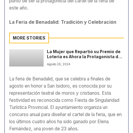
punto de ser la protagonista del cartel de la feria de
este año.
La Feria de Benadalid: Tradición y Celebración
MORE STORIES
La Mujer que Repartió su Premio de
Lotería es Ahora la Protagonista del
Cartel de la Feria de su Pueblo
Agosto 26, 2024
La feria de Benadalid, que se celebra a finales de
agosto en honor a San Isidoro, es conocida por su
representación teatral de moros y cristianos. Esta
festividad es reconocida como Fiesta de Singularidad
Turística Provincial. El ayuntamiento organiza un
concurso anual para diseñar el cartel de la feria, que en
los últimos cuatro años ha sido ganado por Elena
Fernández, una joven de 23 años.