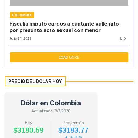
COLOMBIA
Fiscalía imputó cargos a cantante vallenato
por presunto acto sexual con menor
Julio 24, 2026
0
LOAD MORE
PRECIO DEL DOLAR HOY
Dólar en Colombia
Actualizado: 8/7/2026
Hoy
Proyección
$3180.59
$3183.77
▲ +0.10%