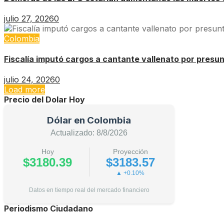
julio 27, 2026
0
Colombia
Fiscalía imputó cargos a cantante vallenato por presu
julio 24, 2026
0
Load more
Precio del Dolar Hoy
Dólar en Colombia
Actualizado: 8/8/2026
Hoy
Proyección
$3180.39
$3183.57
▲ +0.10%
Datos en tiempo real del mercado financiero
Periodismo Ciudadano