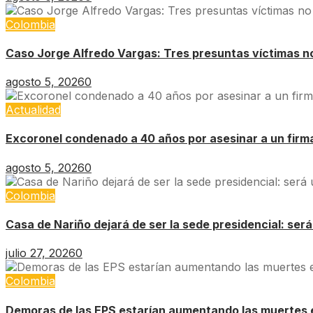
Colombia
Caso Jorge Alfredo Vargas: Tres presuntas víctimas no 
agosto 5, 2026
0
Actualidad
Excoronel condenado a 40 años por asesinar a un firm
agosto 5, 2026
0
Colombia
Casa de Nariño dejará de ser la sede presidencial: ser
julio 27, 2026
0
Colombia
Demoras de las EPS estarían aumentando las muertes 