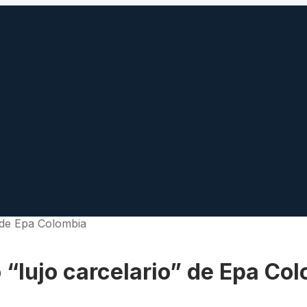
” de Epa Colombia
 “lujo carcelario” de Epa Co