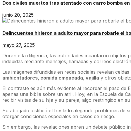
Dos civiles muertos tras atentado con carro bomba en
junio 20, 2025
Delincuentes hirieron a adulto mayor para robarle el bo
mayo 27, 2025
Durante la diligencia, las autoridades incautaron objetos
indebidas mediante mensajes, llamadas y correos electróni
Las imágenes difundidas en redes sociales revelan celda
ambientadores, comida empacada, vajilla
y otros objeto
El contraste es aún más evidente al recordar el paso de
apenas una biblia sobre un atril. Hoy, en la Escuela de C
recibir visitas de su hija y su pareja, algo restringido en s
Su abogado justificó el traslado alegando problemas de se
otorgar condiciones especiales en casos de riesgo.
Sin embargo, las revelaciones abren un debate público in