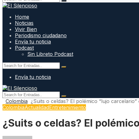
Home
Noticias
Vivir Bien
Periodismo ciudadano
Envía tu noticia
Podcast
Sin Libreto Podcast
Envía tu noticia
Colombia
¿Suits o celdas? El polémico “lujo carcelario
Colombia
Actualidad
Entretenimiento
¿Suits o celdas? El polémico