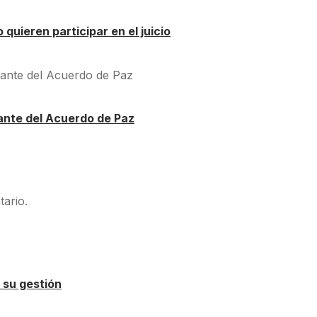
quieren participar en el juicio
ante del Acuerdo de Paz
ario.
 su gestión