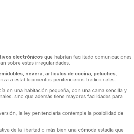
tivos electrónicos
que habrían facilitado comunicaciones
an sobre estas irregularidades.
midobles, nevera, artículos de cocina, peluches,
za a establecimientos penitenciarios tradicionales.
cía en una habitación pequeña, con una cama sencilla y
onales, sino que además tiene mayores facilidades para
rsión, la ley penitenciaria contempla la posibilidad de
tiva de la libertad o más bien una cómoda estadía que