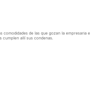
itas comodidades de las que gozan la empresaria e
es cumplen allí sus condenas.