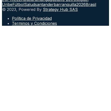
Uribe
Fútbol
Salud
santander
barranquilla
2026
Brasil
© 2023, Powered By
Strategy Hub SAS
Política de Privacidad
Terminos y Condiciones