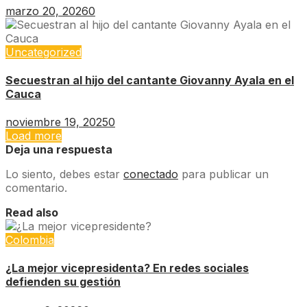
marzo 20, 2026
0
Uncategorized
Secuestran al hijo del cantante Giovanny Ayala en el
Cauca
noviembre 19, 2025
0
Load more
Deja una respuesta
Lo siento, debes estar
conectado
para publicar un
comentario.
Read also
Colombia
¿La mejor vicepresidenta? En redes sociales
defienden su gestión