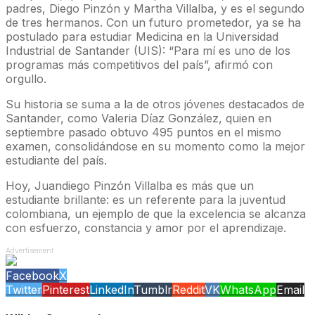
padres, Diego Pinzón y Martha Villalba, y es el segundo
de tres hermanos. Con un futuro prometedor, ya se ha
postulado para estudiar Medicina en la Universidad
Industrial de Santander (UIS): “Para mí es uno de los
programas más competitivos del país”, afirmó con
orgullo.
Su historia se suma a la de otros jóvenes destacados de
Santander, como Valeria Díaz González, quien en
septiembre pasado obtuvo 495 puntos en el mismo
examen, consolidándose en su momento como la mejor
estudiante del país.
Hoy, Juandiego Pinzón Villalba es más que un
estudiante brillante: es un referente para la juventud
colombiana, un ejemplo de que la excelencia se alcanza
con esfuerzo, constancia y amor por el aprendizaje.
Advertisement
Facebook
X
Twitter
Pinterest
LinkedIn
Tumblr
Reddit
VK
WhatsApp
Email