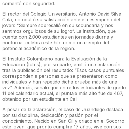
comentó con seguridad.
El rector del Colegio Universitario, Antonio David Silva
Cala, no ocultó su satisfacción ante el desempeño del
joven: “Siempre sobresalió en su secundaria y nos
sentimos orgullosos de su logro”. La institución, que
cuenta con 2.000 estudiantes en jornadas diurna y
nocturna, celebra este hito como un ejemplo del
potencial académico de la región.
El Instituto Colombiano para la Evaluación de la
Educación (Icfes), por su parte, emitió una aclaración
tras la publicación del resultado: “Esos casos puntuales
corresponden a personas que se presentaron como
individuales y han repetido dicha prueba más de una
vez”. Además, señaló que entre los estudiantes de grado
11 del calendario actual, el puntaje más alto fue de 467,
obtenido por un estudiante en Cali.
A pesar de la aclaración, el caso de Juandiego destaca
por su disciplina, dedicación y pasión por el
conocimiento. Nacido en San Gil y criado en el Socorro,
este joven, que pronto cumplirá 17 años, vive con sus