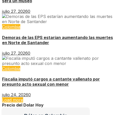
será un museo
julio 27, 2026
0
Colombia
Demoras de las EPS estarían aumentando las muertes
en Norte de Santander
julio 27, 2026
0
Colombia
Fiscalía imputó cargos a cantante vallenato por
presunto acto sexual con menor
julio 24, 2026
0
Load more
Precio del Dolar Hoy