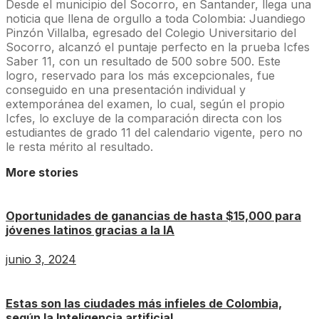
Desde el municipio del Socorro, en Santander, llega una
noticia que llena de orgullo a toda Colombia: Juandiego
Pinzón Villalba, egresado del Colegio Universitario del
Socorro, alcanzó el puntaje perfecto en la prueba Icfes
Saber 11, con un resultado de 500 sobre 500. Este
logro, reservado para los más excepcionales, fue
conseguido en una presentación individual y
extemporánea del examen, lo cual, según el propio
Icfes, lo excluye de la comparación directa con los
estudiantes de grado 11 del calendario vigente, pero no
le resta mérito al resultado.
More stories
Oportunidades de ganancias de hasta $15,000 para
jóvenes latinos gracias a la IA
junio 3, 2024
Estas son las ciudades más infieles de Colombia,
según la Inteligencia artificial