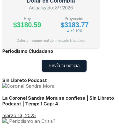
Dólar en Colombia
Actualizado: 8/7/2026
Hoy
Proyección
$3180.59
$3183.77
▲ +0.10%
Datos en tiempo real del mercado financiero
Periodismo Ciudadano
Envía tu noticia
Sin Libreto Podcast
La Coronel Sandra Mora se confiesa | Sin Libreto
Podcast | Temp: 1 Cap: 4
marzo 13, 2025