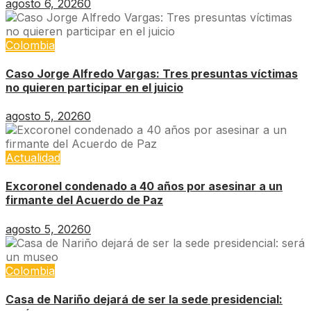
agosto 6, 2026
0
Colombia
Caso Jorge Alfredo Vargas: Tres presuntas víctimas
no quieren participar en el juicio
agosto 5, 2026
0
Actualidad
Excoronel condenado a 40 años por asesinar a un
firmante del Acuerdo de Paz
agosto 5, 2026
0
Colombia
Casa de Nariño dejará de ser la sede presidencial: